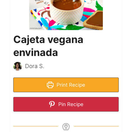
Cajeta vegana
envinada
Dora S.
Print Recipe
Pin Recipe