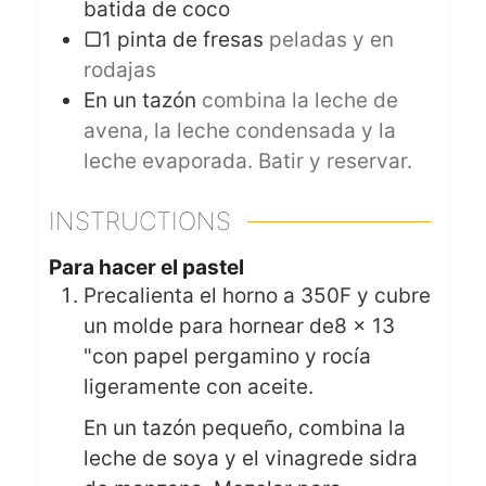
batida de coco
▢1 pinta de fresas
peladas y en
rodajas
En un tazón
combina la leche de
avena, la leche condensada y la
leche evaporada. Batir y reservar.
INSTRUCTIONS
Para hacer el pastel
Precalienta el horno a 350F y cubre
un molde para hornear de8 x 13
"con papel pergamino y rocía
ligeramente con aceite.
En un tazón pequeño, combina la
leche de soya y el vinagrede sidra