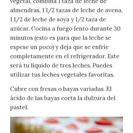
vegetal, combina 1 taza de leche de
almendras, 1 1/2 tazas de leche de avena,
1 1/2 de leche de soya y 1/2 taza de
azúcar. Cocina a fuego lento durante 30
minutos (esto es para que la leche se
espese un poco) y deja que se enfríe
completamente en el refrigerador. Este
será tu líquido de tres leches. Puedes
utilizar tus leches vegetales favoritas.
Cubre con fresas o bayas variadas. El
ácido de las bayas corta la dulzura del
pastel.