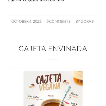
/
/
OCTOBER 6, 2022
0 COMMENTS
BY
DORA S.
CAJETA ENVINADA