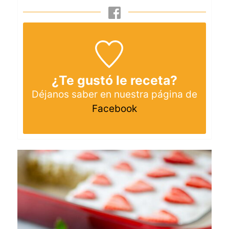
¿Te gustó le receta?
Déjanos saber en nuestra página de
Facebook