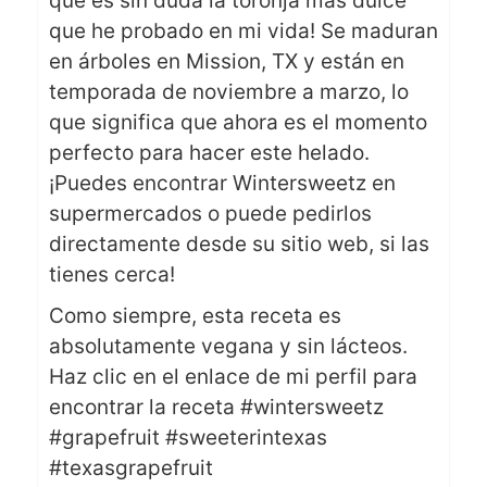
que es sin duda la toronja más dulce
que he probado en mi vida! Se maduran
en árboles en Mission, TX y están en
temporada de noviembre a marzo, lo
que significa que ahora es el momento
perfecto para hacer este helado.
¡Puedes encontrar Wintersweetz en
supermercados o puede pedirlos
directamente desde su sitio web, si las
tienes cerca!
Como siempre, esta receta es
absolutamente vegana y sin lácteos.
Haz clic en el enlace de mi perfil para
encontrar la receta #wintersweetz
#grapefruit #sweeterintexas
#texasgrapefruit