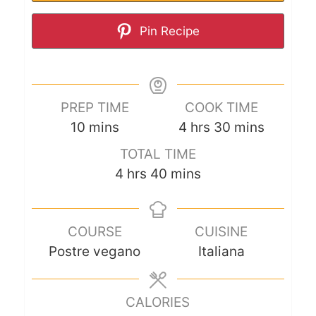
Pin Recipe
PREP TIME
COOK TIME
10
mins
4
hrs
30
mins
TOTAL TIME
4
hrs
40
mins
COURSE
CUISINE
Postre vegano
Italiana
CALORIES