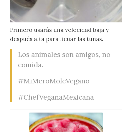
Primero usarás una velocidad baja y
después alta para licuar las tunas.
Los animales son amigos, no
comida.
#MiMeroMoleVegano
#ChefVeganaMexicana