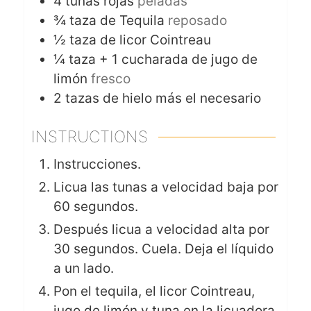
4 tunas rojas
peladas
¾ taza de Tequila
reposado
½ taza de licor Cointreau
¼ taza + 1 cucharada de jugo de
limón
fresco
2 tazas de hielo más el necesario
INSTRUCTIONS
Instrucciones.
Licua las tunas a velocidad baja por
60 segundos.
Después licua a velocidad alta por
30 segundos. Cuela. Deja el líquido
a un lado.
Pon el tequila, el licor Cointreau,
jugo de limón y tuna en la licuadora.