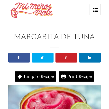
says:
MARGARITA DE TUNA
Jump to Recipe
Print Recipe