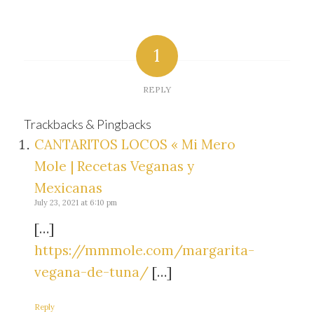
1
REPLY
Trackbacks & Pingbacks
CANTARITOS LOCOS « Mi Mero
Mole | Recetas Veganas y
Mexicanas
July 23, 2021 at 6:10 pm
[…]
https://mmmole.com/margarita-
vegana-de-tuna/
[…]
Reply