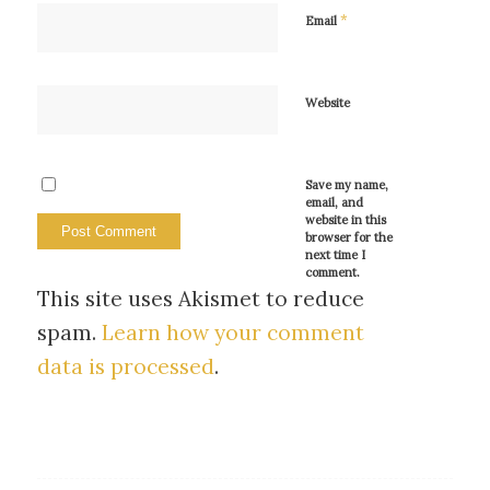
*
Email
Website
Save my name,
email, and
website in this
browser for the
next time I
comment.
This site uses Akismet to reduce
spam.
Learn how your comment
data is processed
.