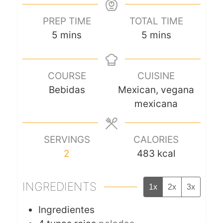
PREP TIME
TOTAL TIME
5
mins
5
mins
COURSE
CUISINE
Bebidas
Mexican, vegana
mexicana
SERVINGS
CALORIES
2
483
kcal
INGREDIENTS
1x
2x
3x
Ingredientes