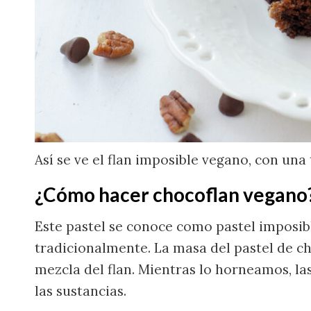
Así se ve el flan imposible vegano, con una
¿Cómo hacer chocoflan vegano
Este pastel se conoce como pastel imposib
tradicionalmente. La masa del pastel de ch
mezcla del flan. Mientras lo horneamos, la
las sustancias.