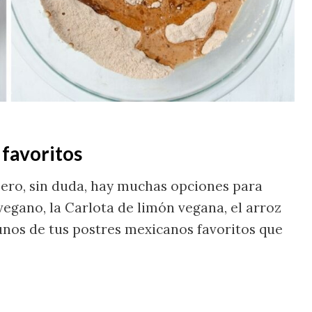
favoritos
 pero, sin duda, hay muchas opciones para
 vegano, la Carlota de limón vegana, el arroz
gunos de tus postres mexicanos favoritos que