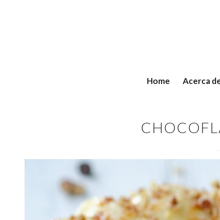
Home
Acerca d
CHOCOFL