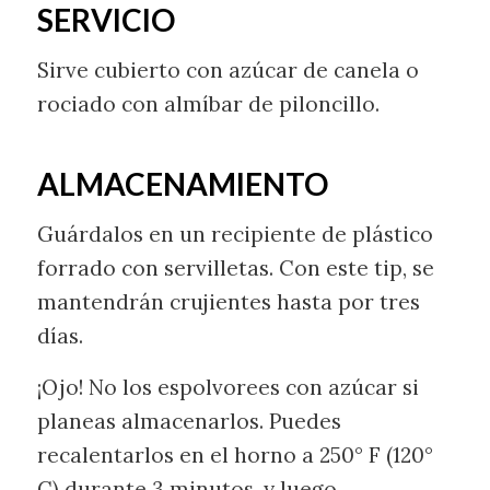
SERVICIO
Sirve cubierto con azúcar de canela o
rociado con almíbar de piloncillo.
ALMACENAMIENTO
Guárdalos en un recipiente de plástico
forrado con servilletas. Con este tip, se
mantendrán crujientes hasta por tres
días.
¡Ojo! No los espolvorees con azúcar si
planeas almacenarlos. Puedes
recalentarlos en el horno a 250° F (120°
C) durante 3 minutos, y luego