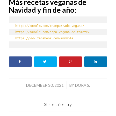
Más recetas veganas de
Navidad y fin de año:
https://mmmole.com/champurrado-vegano/
https://mmmole.com/sopa-vegana-de-tomate/
https://www.facebook.com/mmmmole
/
DECEMBER 30, 2021
BY
DORA S.
Share this entry