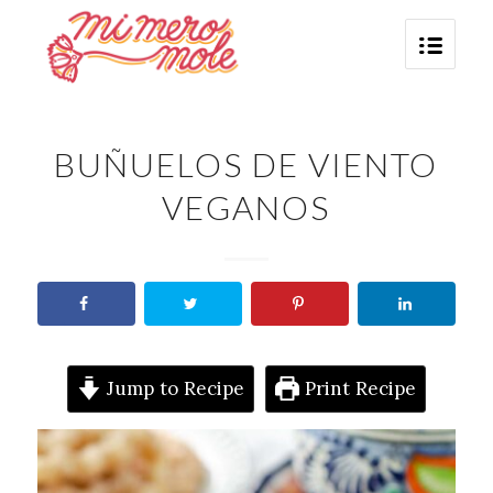
BUÑUELOS DE VIENTO
VEGANOS
Jump to Recipe
Print Recipe