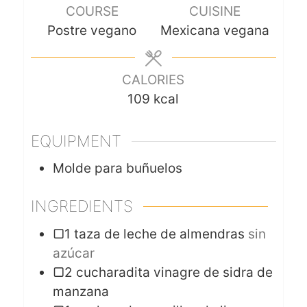
COURSE
CUISINE
Postre vegano
Mexicana vegana
CALORIES
109
kcal
EQUIPMENT
Molde para buñuelos
INGREDIENTS
▢1 taza de leche de almendras
sin
azúcar
▢2 cucharadita vinagre de sidra de
manzana