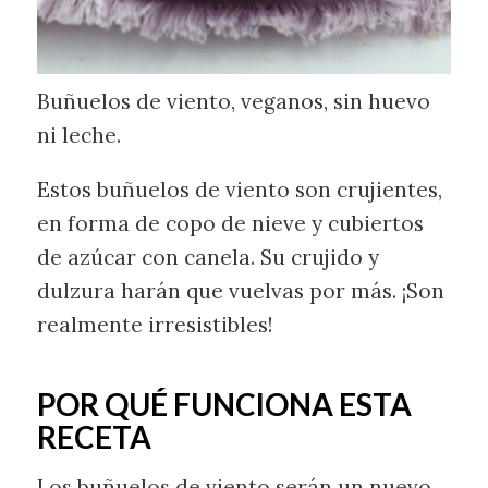
Buñuelos de viento, veganos, sin huevo
ni leche.
Estos buñuelos de viento son crujientes,
en forma de copo de nieve y cubiertos
de azúcar con canela. Su crujido y
dulzura harán que vuelvas por más. ¡Son
realmente irresistibles!
POR QUÉ FUNCIONA ESTA
RECETA
Los buñuelos de viento serán un nuevo