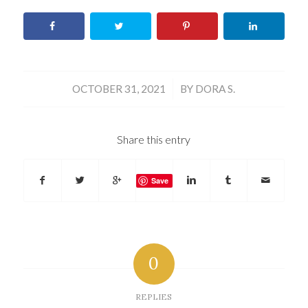
/
OCTOBER 31, 2021
BY
DORA S.
Share this entry
Save
0
REPLIES