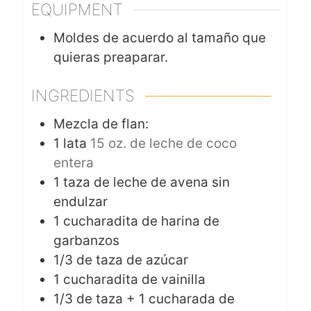
EQUIPMENT
Moldes de acuerdo al tamaño que
quieras preaparar.
INGREDIENTS
Mezcla de flan:
1
lata
15 oz. de leche de coco
entera
1
taza de leche de avena sin
endulzar
1
cucharadita de harina de
garbanzos
1/3
de taza de azúcar
1
cucharadita de vainilla
1/3
de taza + 1 cucharada de