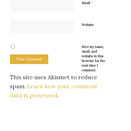
*
Email
Website
Save my name,
email, and
website in this
browser for the
next time I
comment.
This site uses Akismet to reduce
spam.
Learn how your comment
data is processed
.