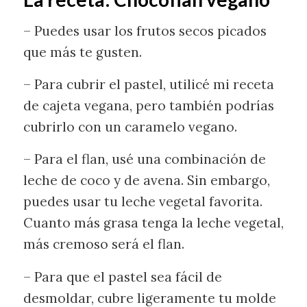
– Puedes usar los frutos secos picados
que más te gusten.
– Para cubrir el pastel, utilicé mi receta
de cajeta vegana, pero también podrías
cubrirlo con un caramelo vegano.
– Para el flan, usé una combinación de
leche de coco y de avena. Sin embargo,
puedes usar tu leche vegetal favorita.
Cuanto más grasa tenga la leche vegetal,
más cremoso será el flan.
– Para que el pastel sea fácil de
desmoldar, cubre ligeramente tu molde