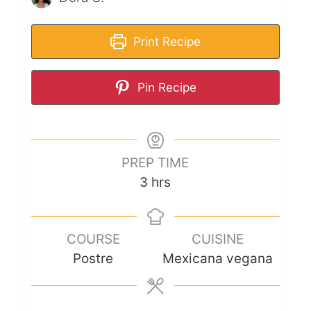
Print Recipe
Pin Recipe
PREP TIME
3
hrs
COURSE
CUISINE
Postre
Mexicana vegana