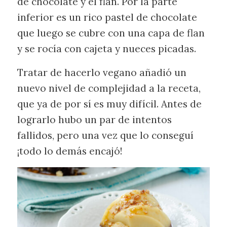
de chocolate y el flan. Por la parte
inferior es un rico pastel de chocolate
que luego se cubre con una capa de flan
y se rocía con cajeta y nueces picadas.
Tratar de hacerlo vegano añadió un
nuevo nivel de complejidad a la receta,
que ya de por sí es muy difícil. Antes de
lograrlo hubo un par de intentos
fallidos, pero una vez que lo conseguí
¡todo lo demás encajó!