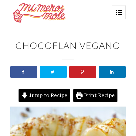
CHOCOFLAN VEGANO
Jump to Recipe
Print Recipe