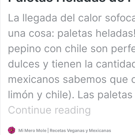
La llegada del calor sofoc
una cosa: paletas heladas
pepino con chile son perf
dulces y tienen la cantida
mexicanos sabemos que cu
limón y chile). Las paletas
Paletas
Continue reading
Heladas
de
Pepino
Mi Mero Mole | Recetas Veganas y Mexicanas
Con