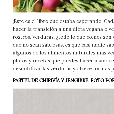
¡Este es el libro que estaba esperando! Ca
hacer la transición a una dieta vegana o v
rostros. Verduras, ¿todo lo que comes son 
que no sean sabrosas, es que casi nadie sa
algunos de los alimentos naturales más ver
platos y recetas que puedes hacer usando s
desmitificar las verduras y ofrece formas 
PASTEL DE CHIRIVÍA Y JENGIBRE. FOTO 