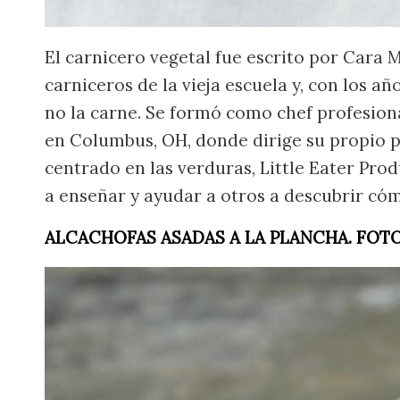
El carnicero vegetal fue escrito por Cara 
carniceros de la vieja escuela y, con los añ
no la carne. Se formó como chef profesiona
en Columbus, OH, donde dirige su propio 
centrado en las verduras, Little Eater Pr
a enseñar y ayudar a otros a descubrir có
ALCACHOFAS ASADAS A LA PLANCHA. FO