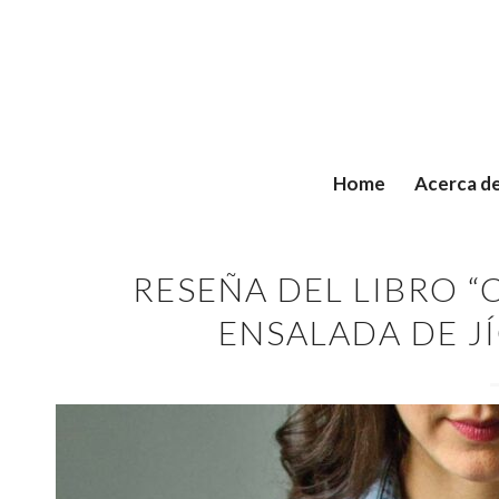
Home
Acerca d
RESEÑA DEL LIBRO “
ENSALADA DE J