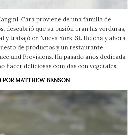
Mangini. Cara proviene de una familia de
os, descubrió que su pasión eran las verduras,
l y trabajó en Nueva York, St. Helena y ahora
puesto de productos y un restaurante
oduce and Provisions. Ha pasado años dedicada
mo hacer deliciosas comidas con vegetales.
TO POR MATTHEW BENSON