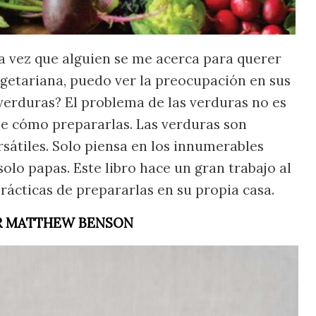
da vez que alguien se me acerca para querer
egetariana, puedo ver la preocupación en sus
verduras? El problema de las verduras no es
be cómo prepararlas. Las verduras son
sátiles. Solo piensa en los innumerables
olo papas. Este libro hace un gran trabajo al
prácticas de prepararlas en su propia casa.
POR MATTHEW BENSON