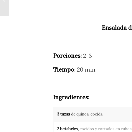
Dr.McDougall
Ensalada d
Porciones:
2-3
Tiempo
: 20 min.
Ingredientes:
3 tazas
de quinoa, cocida
2 betabeles,
cocidos y cortados en cubos