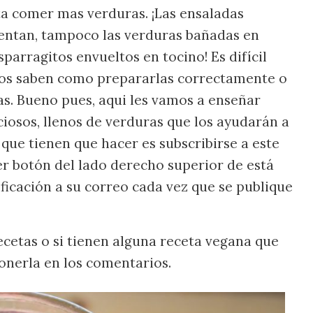
ta comer mas verduras. ¡Las ensaladas
entan, tampoco las verduras bañadas en
sparragitos envueltos en tocino! Es difícil
os saben como prepararlas correctamente o
. Bueno pues, aqui les vamos a enseñar
ciosos, llenos de verduras que los ayudarán a
 que tienen que hacer es subscribirse a este
er botón del lado derecho superior de está
ificación a su correo cada vez que se publique
cetas o si tienen alguna receta vegana que
nerla en los comentarios.