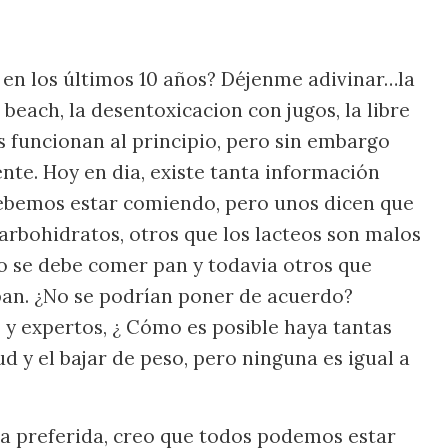
 en los últimos 10 años? Déjenme adivinar…la
h beach, la desentoxicacion con jugos, la libre
as funcionan al principio, pero sin embargo
te. Hoy en dia, existe tanta información
 debemos estar comiendo, pero unos dicen que
arbohidratos, otros que los lacteos son malos
no se debe comer pan y todavia otros que
pan. ¿No se podrían poner de acuerdo?
 y expertos, ¿ Cómo es posible haya tantas
d y el bajar de peso, pero ninguna es igual a
ta preferida, creo que todos podemos estar