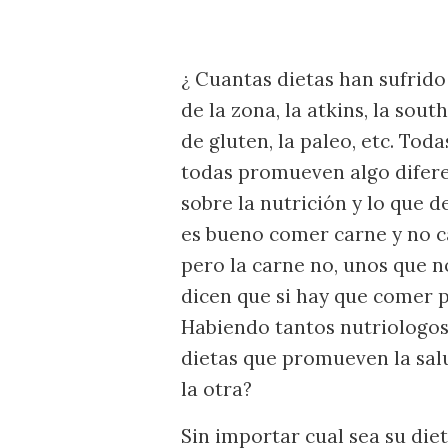
¿ Cuantas dietas han sufrido
de la zona, la atkins, la sout
de gluten, la paleo, etc. Tod
todas promueven algo diferen
sobre la nutrición y lo que
es bueno comer carne y no c
pero la carne no, unos que 
dicen que si hay que comer 
Habiendo tantos nutriologos
dietas que promueven la salu
la otra?
Sin importar cual sea su die