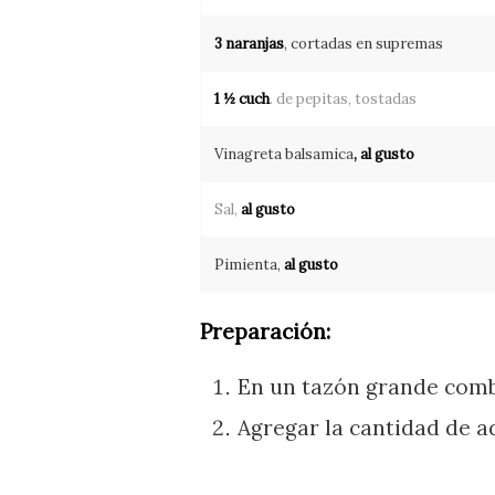
3 naranjas
, cortadas en supremas
1 ½ cuch
. de pepitas, tostadas
Vinagreta balsamica
, al gusto
Sal,
al gusto
Pimienta,
al gusto
Preparación:
En un tazón grande combi
Agregar la cantidad de a