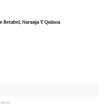
e Betabel, Naranja Y Quinoa
 chicos