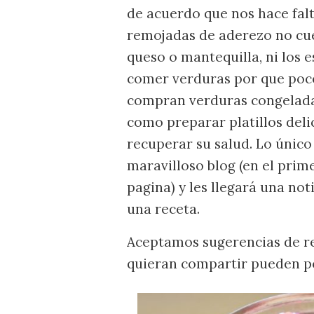
de acuerdo que nos hace fal
remojadas de aderezo no cu
queso o mantequilla, ni los e
comer verduras por que poc
compran verduras congeladas
como preparar platillos deli
recuperar su salud. Lo único
maravilloso blog (en el prim
pagina) y les llegará una not
una receta.
Aceptamos sugerencias de re
quieran compartir pueden po