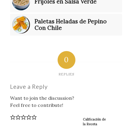
Frijoles en Salsa Verde
Paletas Heladas de Pepino
Con Chile
0
REPLIES
Leave a Reply
Want to join the discussion?
Feel free to contribute!
Calificación de
la Receta