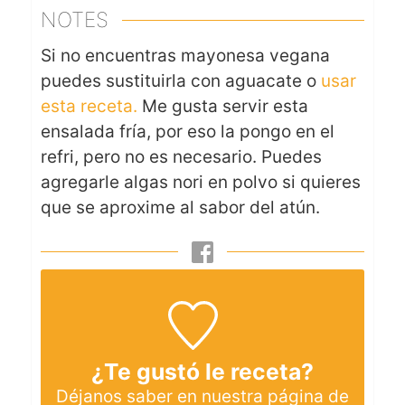
NOTES
Si no encuentras mayonesa vegana
puedes sustituirla con aguacate o
usar
esta receta.
Me gusta servir esta
ensalada fría, por eso la pongo en el
refri, pero no es necesario. Puedes
agregarle algas nori en polvo si quieres
que se aproxime al sabor del atún.
¿Te gustó le receta?
Déjanos saber en nuestra página de