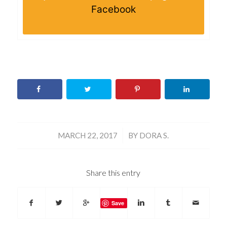
Facebook
/
MARCH 22, 2017
BY
DORA S.
Share this entry
Save