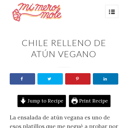
CHILE RELLENO DE
ATÚN VEGANO
Jump to Recipe
Print Recipe
La ensalada de atún vegana es uno de
esos platillos que me negué a probar por