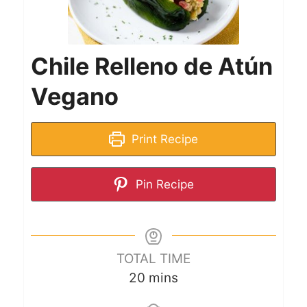
Chile Relleno de Atún
Vegano
Print Recipe
Pin Recipe
TOTAL TIME
20
mins