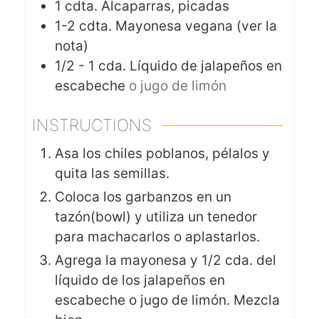
1
cdta.
Alcaparras, picadas
1-2 cdta.
Mayonesa vegana (ver la
nota)
1/2 - 1
cda.
Líquido de jalapeños en
escabeche
o jugo de limón
INSTRUCTIONS
Asa los chiles poblanos, pélalos y
quita las semillas.
Coloca los garbanzos en un
tazón(bowl) y utiliza un tenedor
para machacarlos o aplastarlos.
Agrega la mayonesa y 1/2 cda. del
líquido de los jalapeños en
escabeche o jugo de limón. Mezcla