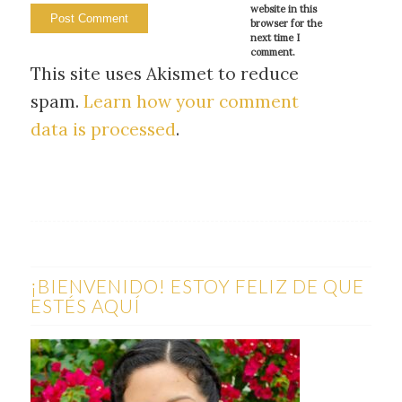
website in this
browser for the
next time I
comment.
This site uses Akismet to reduce
spam.
Learn how your comment
data is processed
.
¡BIENVENIDO! ESTOY FELIZ DE QUE
ESTÉS AQUÍ