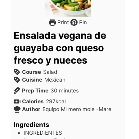
Print
Pin
Ensalada vegana de
guayaba con queso
fresco y nueces
Course
Salad
Cuisine
Mexican
Prep Time
30
minutes
Calories
297
kcal
Author
Equipo Mi mero mole -Mare
Ingredients
INGREDIENTES