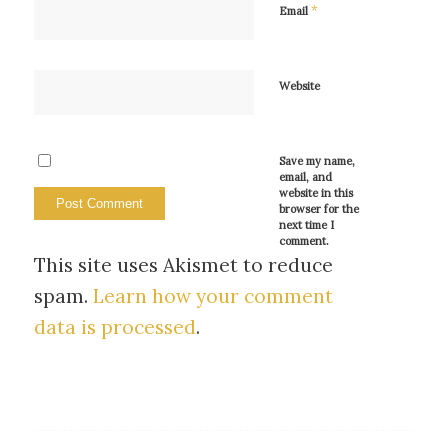
*
Email
Website
Save my name,
email, and
website in this
browser for the
next time I
comment.
This site uses Akismet to reduce
spam.
Learn how your comment
data is processed
.