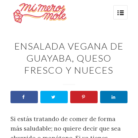
ENSALADA VEGANA DE
GUAYABA, QUESO
FRESCO Y NUECES
Si estás tratando de comer de forma
más saludable; no quiere decir que sea
aburrido o monótono. Si ya tienes