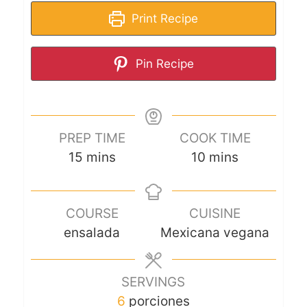
Print Recipe
Pin Recipe
PREP TIME
COOK TIME
15
mins
10
mins
COURSE
CUISINE
ensalada
Mexicana vegana
SERVINGS
6
porciones