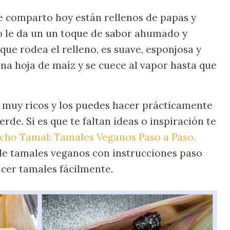
e comparto hoy están rellenos de papas y
o le da un un toque de sabor ahumado y
que rodea el relleno, es suave, esponjosa y
una hoja de maíz y se cuece al vapor hasta que
muy ricos y los puedes hacer prácticamente
erde. Si es que te faltan ideas o inspiración te
cho Tamal: Tamales Veganos Paso a Paso.
de tamales veganos con instrucciones paso
cer tamales fácilmente.