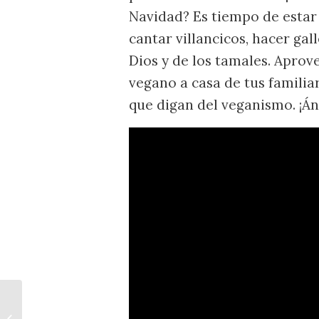
Navidad? Es tiempo de estar 
cantar villancicos, hacer gal
Dios y de los tamales. Aprove
vegano a casa de tus familia
que digan del veganismo. ¡Áni
Recetas Veganas para