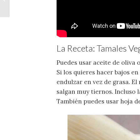
Navidad
La Receta: Tamales V
Puedes usar aceite de oliva 
Si los quieres hacer bajos e
endulzar en vez de grasa. El
salgan muy tiernos. Incluso 
También puedes usar hoja de 