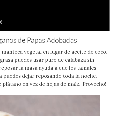
eganos de Papas Adobadas
o manteca vegetal en lugar de aceite de coco.
n grasa puedes usar puré de calabaza sin
 reposar la masa ayuda a que los tamales
la puedes dejar reposando toda la noche.
plátano en vez de hojas de maíz. ¡Provecho!