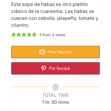
Esta sopa de habas es otro platillo
clásico de la cuaresma. Las habas se
cuecen con cebolla, jalapeño, tomate y
cilantro.
5
from
3
votes
Print Recipe
Pin Recipe
TOTAL TIME
1
hr
30
mins