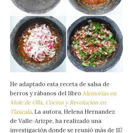
He adaptado esta receta de salsa de
berros y rábanos del libro
Memorias en
Mole de Olla, Cocina y Revolucion en
Tlaxcala
.
La autora, Helena Hernandez
de Valle-Arizpe, ha realizado una
investigación donde se reunió más de 117