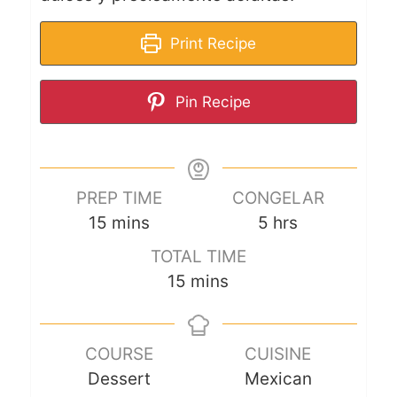
Print Recipe
Pin Recipe
PREP TIME
CONGELAR
15
mins
5
hrs
TOTAL TIME
15
mins
COURSE
CUISINE
Dessert
Mexican