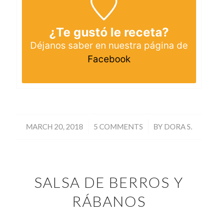
¿Te gustó le receta?
Déjanos saber en nuestra página de
Facebook
/
/
MARCH 20, 2018
5 COMMENTS
BY
DORA S.
SALSA DE BERROS Y
RÁBANOS