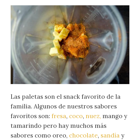
Las paletas son el snack favorito de la
familia. Algunos de nuestros sabores
favoritos son:
fresa
,
coco
,
nuez,
mango y
tamarindo pero hay muchos más
sabores como oreo,
chocolate
,
sandía
y