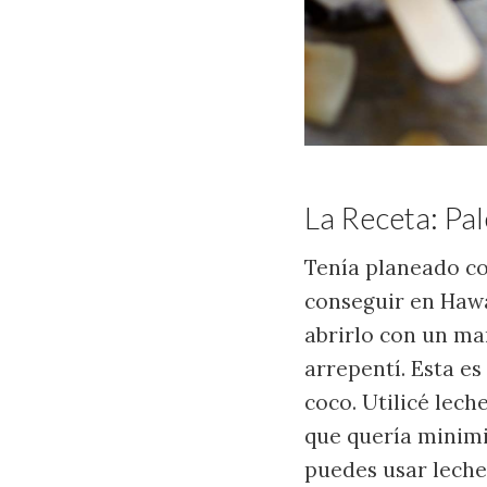
La Receta: Pa
Tenía planeado co
conseguir en Hawa
abrirlo con un mar
arrepentí. Esta es
coco. Utilicé lech
que quería minimiz
puedes usar leche