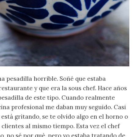
na pesadilla horrible. Soñé que estaba
restaurante y que era la sous chef. Hace años
pesadilla de este tipo. Cuando realmente
cina profesional me daban muy seguido. Casi
 está gritando, se te olvido algo en el horno o
 clientes al mismo tiempo. Esta vez el chef
o, no sé por qué, pero yo estaba tratando de