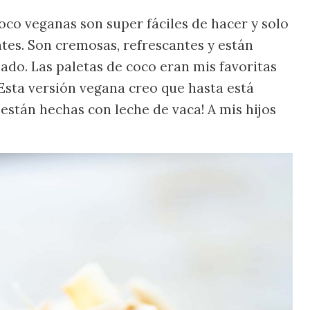
oco veganas son super fáciles de hacer y solo
ntes. Son cremosas, refrescantes y están
lado. Las paletas de coco eran mis favoritas
¡Esta versión vegana creo que hasta está
están hechas con leche de vaca! A mis hijos