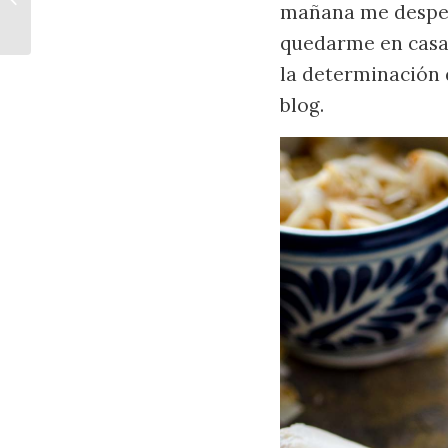
mañana me desper
quedarme en casa 
la determinación 
blog.