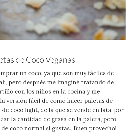
letas de Coco Veganas
mprar un coco, ya que son muy fáciles de
ii, pero después me imaginé tratando de
tillo con los niños en la cocina y me
 la versión fácil de como hacer paletas de
e de coco light, de la que se vende en lata, por
ar la cantidad de grasa en la paleta, pero
 de coco normal si gustas. ¡Buen provecho!