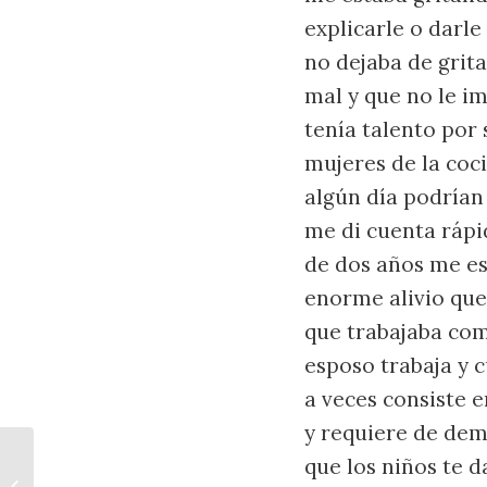
explicarle o darle
no dejaba de grit
mal y que no le i
tenía talento por 
mujeres de la coc
algún día podrían 
me di cuenta rápi
de dos años me es
enorme alivio que 
que trabajaba com
esposo trabaja y 
a veces consiste 
y requiere de dema
que los niños te 
Papa Rellena Vegana