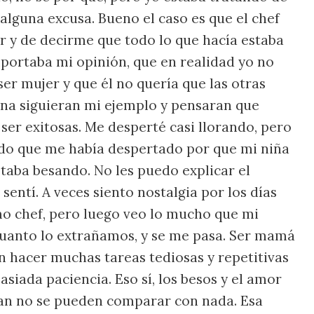
 alguna excusa. Bueno el caso es que el chef
ar y de decirme que todo lo que hacía estaba
mportaba mi opinión, que en realidad yo no
ser mujer y que él no quería que las otras
ina siguieran mi ejemplo y pensaran que
ser exitosas. Me desperté casi llorando, pero
do que me había despertado por que mi niña
taba besando. No les puedo explicar el
sentí. A veces siento nostalgia por los días
o chef, pero luego veo lo mucho que mi
cuanto lo extrañamos, y se me pasa. Ser mamá
en hacer muchas tareas tediosas y repetitivas
siada paciencia. Eso sí, los besos y el amor
dan no se pueden comparar con nada. Esa