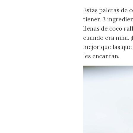
Estas paletas de c
tienen 3 ingredie
llenas de coco ral
cuando era niña. 
mejor que las que 
les encantan.