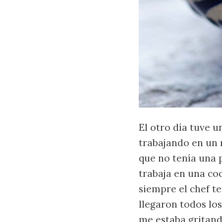
El otro día tuve u
trabajando en un 
que no tenía una 
trabaja en una co
siempre el chef te
llegaron todos los
me estaba gritand