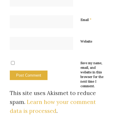
*
Email
Website
Save my name,
email, and
website in this
browser for the
next time I
comment.
This site uses Akismet to reduce
spam.
Learn how your comment
data is processed
.