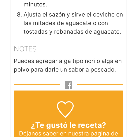
minutos.
Ajusta el sazón y sirve el ceviche en
las mitades de aguacate o con
tostadas y rebanadas de aguacate.
NOTES
Puedes agregar alga tipo nori o alga en
polvo para darle un sabor a pescado.
¿Te gustó le receta?
Déjanos saber en nuestra página de