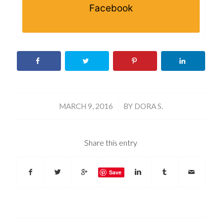
Facebook
/
MARCH 9, 2016
BY
DORA S.
Share this entry
Save