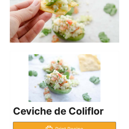
Ceviche de Coliflor
Print Recipe