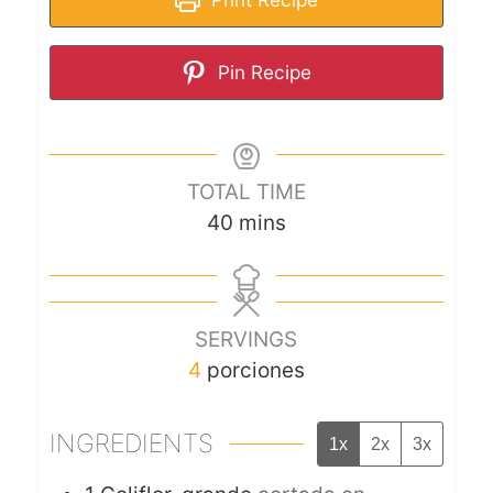
Pin Recipe
TOTAL TIME
40
mins
SERVINGS
4
porciones
INGREDIENTS
1x
2x
3x