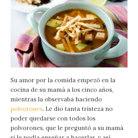
Su amor por la comida empezó en la
cocina de su mamá a los cinco años,
mientras la observaba haciendo
polvorones
. Le dio tanta tristeza no
poder quedarse con todos los
polvorones, que le preguntó a su mamá
si le podía enseñar a hacerlas, y así