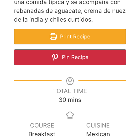
una comida típica y se acompaña con
rebanadas de aguacate, crema de nuez
de la india y chiles curtidos.
Print Recipe
Pin Recipe
TOTAL TIME
30
mins
COURSE
CUISINE
Breakfast
Mexican