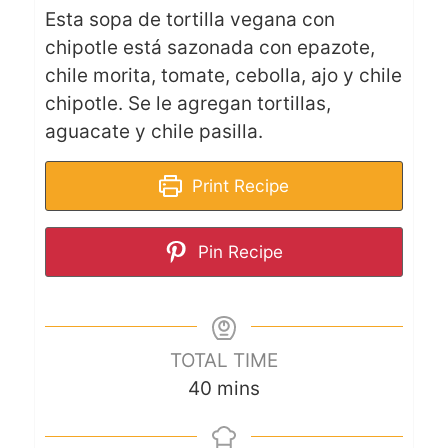
Esta sopa de tortilla vegana con
chipotle está sazonada con epazote,
chile morita, tomate, cebolla, ajo y chile
chipotle. Se le agregan tortillas,
aguacate y chile pasilla.
Print Recipe
Pin Recipe
TOTAL TIME
40
mins