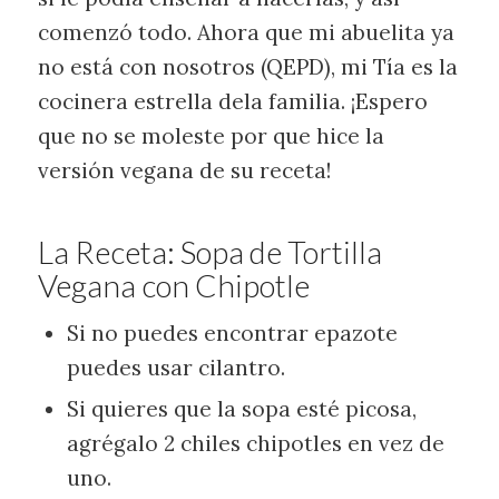
comenzó todo. Ahora que mi abuelita ya
no está con nosotros (QEPD), mi Tía es la
cocinera estrella dela familia. ¡Espero
que no se moleste por que hice la
versión vegana de su receta!
La Receta: Sopa de Tortilla
Vegana con Chipotle
Si no puedes encontrar epazote
puedes usar cilantro.
Si quieres que la sopa esté picosa,
agrégalo 2 chiles chipotles en vez de
uno.