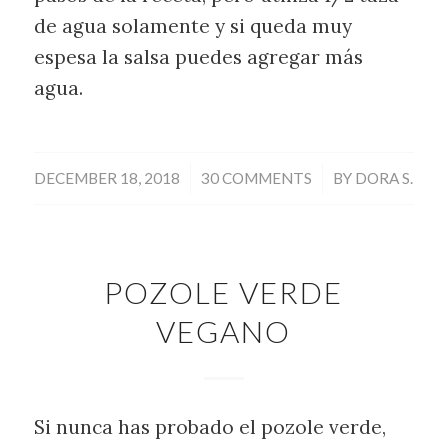
de agua solamente y si queda muy
espesa la salsa puedes agregar más
agua.
/
/
DECEMBER 18, 2018
30 COMMENTS
BY
DORA S.
POZOLE VERDE
VEGANO
Si nunca has probado el pozole verde,