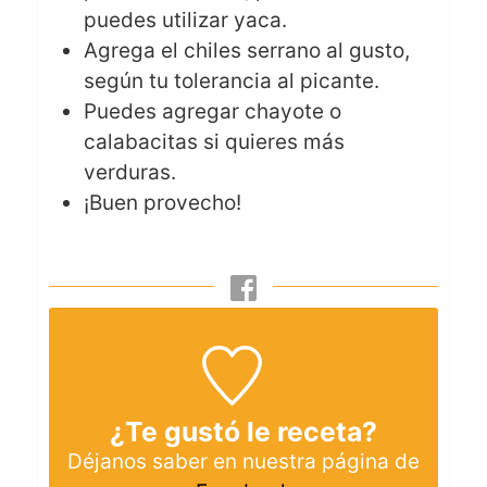
puedes utilizar yaca.
Agrega el chiles serrano al gusto,
según tu tolerancia al picante.
Puedes agregar chayote o
calabacitas si quieres más
verduras.
¡Buen provecho!
¿Te gustó le receta?
Déjanos saber en nuestra página de