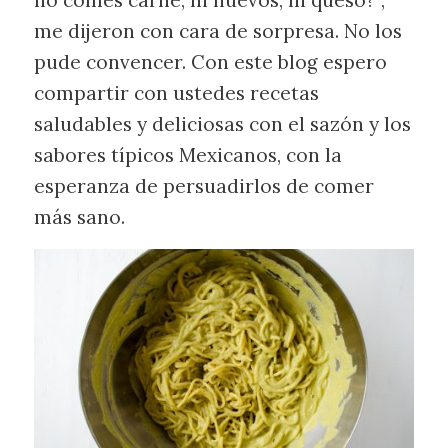
no comes carne, ni huevos, ni queso?”,
me dijeron con cara de sorpresa. No los
pude convencer. Con este blog espero
compartir con ustedes recetas
saludables y deliciosas con el sazón y los
sabores típicos Mexicanos, con la
esperanza de persuadirlos de comer
más sano.