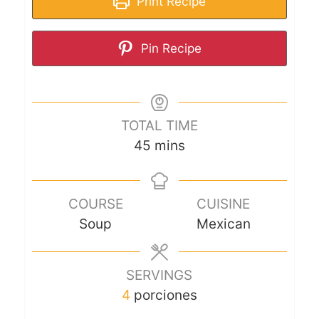
Print Recipe
Pin Recipe
TOTAL TIME
45
mins
COURSE
CUISINE
Soup
Mexican
SERVINGS
4
porciones