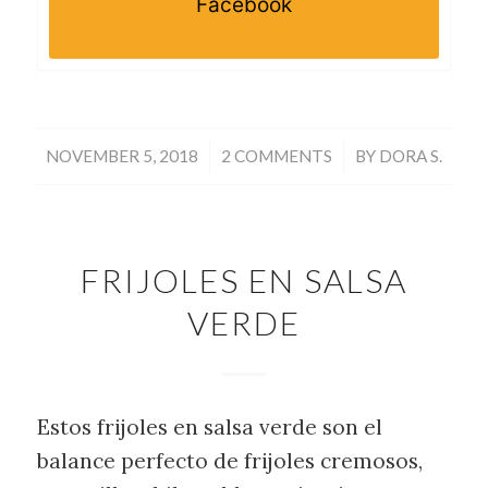
Facebook
/
/
NOVEMBER 5, 2018
2 COMMENTS
BY
DORA S.
FRIJOLES EN SALSA
VERDE
Estos frijoles en salsa verde son el
balance perfecto de frijoles cremosos,