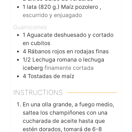
1
lata (820 g.)
Maíz pozolero ,
escurrido y enjuagado
Guarniciones:
1
Aguacate deshuesado y cortado
en cubitos
4
Rábanos rojos en rodajas finas
1/2
Lechuga romana o lechuga
iceberg
finamente cortada
4
Tostadas de maíz
INSTRUCTIONS
En una olla grande, a fuego medio,
saltea los champiñones con una
cucharada de aceite hasta que
estén dorados, tomará de 6-8