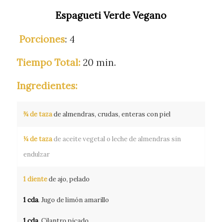
Espagueti Verde Vegano
Porciones
: 4
Tiempo Total:
20 min.
Ingredientes:
¾ de taza
de almendras, crudas, enteras con piel
¼ de taza
de aceite vegetal o leche de almendras sin
endulzar
1 diente
de ajo, pelado
1 cda
. Jugo de limón amarillo
1 cda
. Cilantro picado