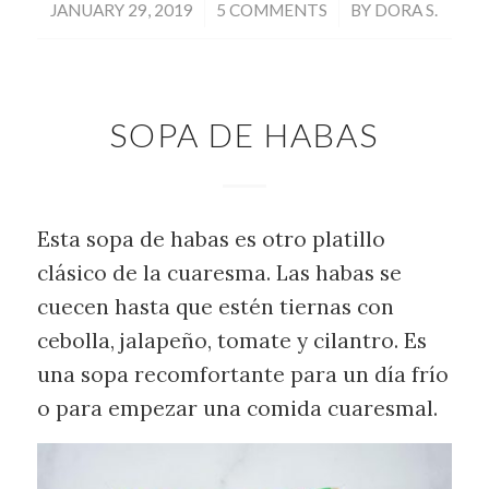
/
/
JANUARY 29, 2019
5 COMMENTS
BY
DORA S.
SOPA DE HABAS
Esta sopa de habas es otro platillo
clásico de la cuaresma. Las habas se
cuecen hasta que estén tiernas con
cebolla, jalapeño, tomate y cilantro. Es
una sopa recomfortante para un día frío
o para empezar una comida cuaresmal.