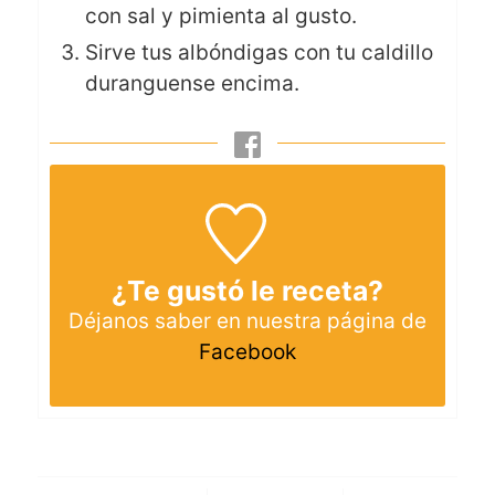
con sal y pimienta al gusto.
Sirve tus albóndigas con tu caldillo
duranguense encima.
¿Te gustó le receta?
Déjanos saber en nuestra página de
Facebook