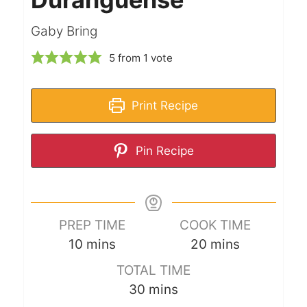
Gaby Bring
5
from 1 vote
Print Recipe
Pin Recipe
PREP TIME
COOK TIME
10
mins
20
mins
TOTAL TIME
30
mins