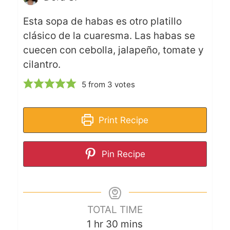
Esta sopa de habas es otro platillo
clásico de la cuaresma. Las habas se
cuecen con cebolla, jalapeño, tomate y
cilantro.
5
from
3
votes
Print Recipe
Pin Recipe
TOTAL TIME
1
hr
30
mins