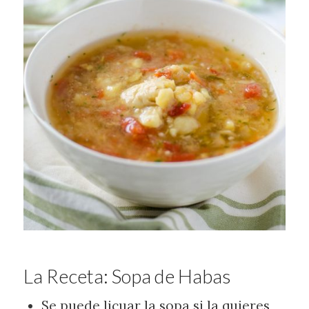
La Receta: Sopa de Habas
Se puede licuar la sopa si la quieres