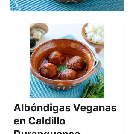
Albóndigas Veganas
en Caldillo
Duranguense