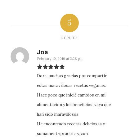
5
REPLIES
Joa
says:
February 10, 2019 at 2:28 pm
Dora, muchas gracias por compartir
estas maravillosas recetas veganas.
Hace poco que inicié cambios en mi
alimentación y los beneficios, vaya que
han sido maravillosos.
He encontrado recetas deliciosas y
sumamente practicas, con