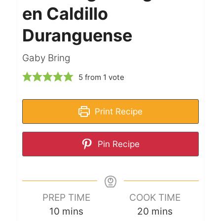
en Caldillo
Duranguense
Gaby Bring
5
from 1 vote
Print Recipe
Pin Recipe
PREP TIME
COOK TIME
10
mins
20
mins