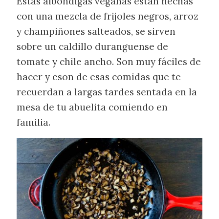
Estas albóndigas veganas están hechas
con una mezcla de frijoles negros, arroz
y champiñones salteados, se sirven
sobre un caldillo duranguense de
tomate y chile ancho. Son muy fáciles de
hacer y eson de esas comidas que te
recuerdan a largas tardes sentada en la
mesa de tu abuelita comiendo en
familia.