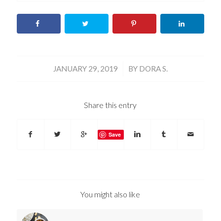
/
JANUARY 29, 2019
BY
DORA S.
Share this entry
Save
You might also like