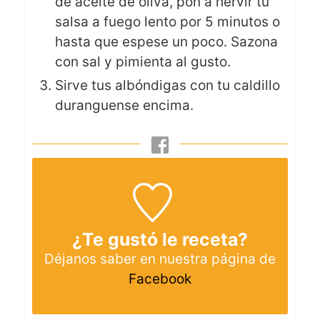
de aceite de oliva, pon a hervir tu
salsa a fuego lento por 5 minutos o
hasta que espese un poco. Sazona
con sal y pimienta al gusto.
Sirve tus albóndigas con tu caldillo
duranguense encima.
¿Te gustó le receta?
Déjanos saber en nuestra página de
Facebook