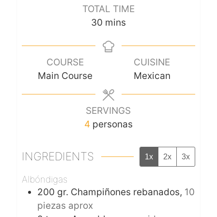
TOTAL TIME
30
mins
COURSE
CUISINE
Main Course
Mexican
SERVINGS
4
personas
INGREDIENTS
1x
2x
3x
Albóndigas
200
gr.
Champiñones rebanados,
10
piezas aprox