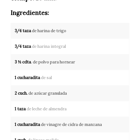
Ingredientes:
3/4 taza
de harina de trigo
3/4 taza
de harina integral
3 ½ cdta
. de polvo para hornear
1 cucharadita
de sal
2 cuch.
de azúcar granulada
1 taza
de leche de almendra
1 cucharadita
de vinagre de cidra de manzana