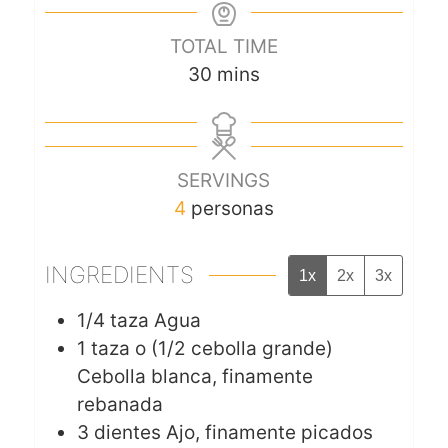
TOTAL TIME
30
mins
SERVINGS
4
personas
INGREDIENTS
1x
2x
3x
1/4
taza
Agua
1
taza o (1/2 cebolla grande)
Cebolla blanca, finamente
rebanada
3
dientes
Ajo, finamente picados