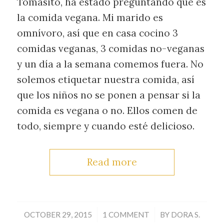
Tomasito, ha estado preguntando qué es
la comida vegana. Mi marido es
omnívoro, así que en casa cocino 3
comidas veganas, 3 comidas no-veganas
y un día a la semana comemos fuera. No
solemos etiquetar nuestra comida, así
que los niños no se ponen a pensar si la
comida es vegana o no. Ellos comen de
todo, siempre y cuando esté delicioso.
Read more
/
/
OCTOBER 29, 2015
1 COMMENT
BY
DORA S.