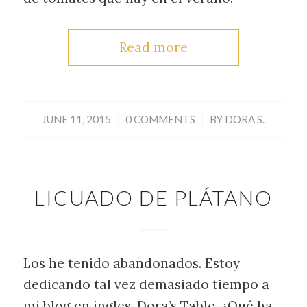
Read more
/
/
JUNE 11, 2015
0 COMMENTS
BY
DORA S.
LICUADO DE PLÁTANO
Los he tenido abandonados. Estoy
dedicando tal vez demasiado tiempo a
mi blog en ingles, Dora’s Table. ¿Qué ha