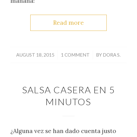
mañana!
Read more
/
/
AUGUST 18, 2015
1 COMMENT
BY
DORA S.
SALSA CASERA EN 5
MINUTOS
¿Alguna vez se han dado cuenta justo