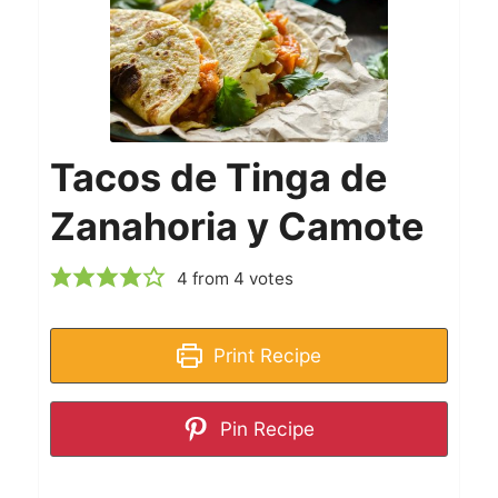
Tacos de Tinga de
Zanahoria y Camote
4
from
4
votes
Print Recipe
Pin Recipe