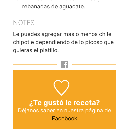
rebanadas de aguacate.
NOTES
Le puedes agregar más o menos chile
chipotle dependiendo de lo picoso que
quieras el platillo.
¿Te gustó le receta?
Déjanos saber en nuestra página de
Facebook