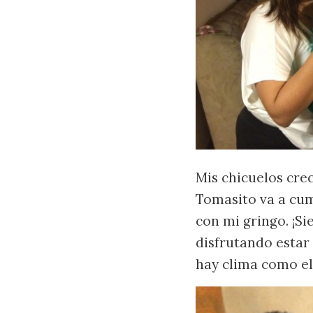
Mis chicuelos crec
Tomasito va a cum
con mi gringo. ¡Si
disfrutando estar
hay clima como el 