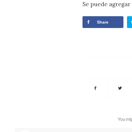
Se puede agregar 
Share
You mig