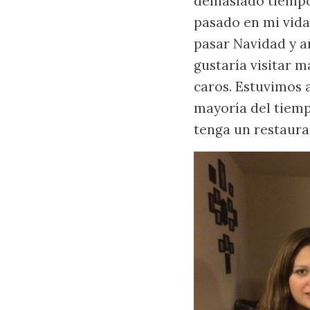
demasiado tiempo 
pasado en mi vid
pasar Navidad y 
gustaría visitar m
caros. Estuvimos a
mayoría del tiemp
tenga un restaura