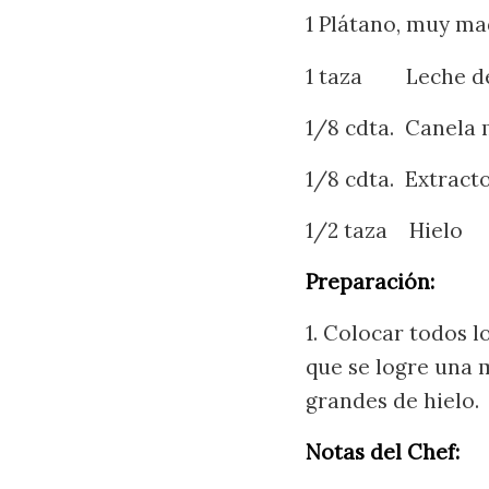
1 Plátano, muy m
1 taza Leche de
1/8 cdta. Canela 
1/8 cdta. Extracto
1/2 taza Hielo
Preparación:
1. Colocar todos l
que se logre una
grandes de hielo.
Notas del Chef: