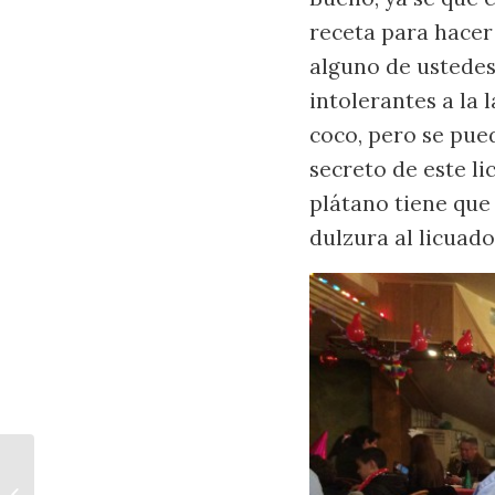
receta para hacer 
alguno de ustede
intolerantes a la 
coco, pero se pue
secreto de este li
plátano tiene que
dulzura al licuado
Picadillo de Lentejas