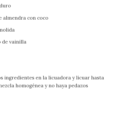
aduro
 almendra con coco
molida
 de vainilla
os ingredientes en la licuadora y licuar hasta
 mezcla homogénea y no haya pedazos