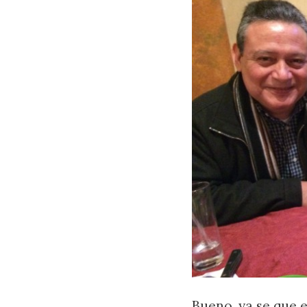
Bueno, ya se que 