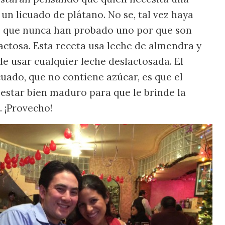
un licuado de plátano. No se, tal vez haya
s que nunca han probado uno por que son
lactosa. Esta receta usa leche de almendra y
de usar cualquier leche deslactosada. El
cuado, que no contiene azúcar, es que el
 estar bien maduro para que le brinde la
. ¡Provecho!