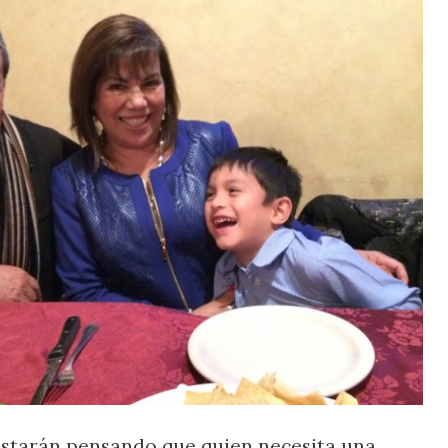
estarán pensando que quien necesita una