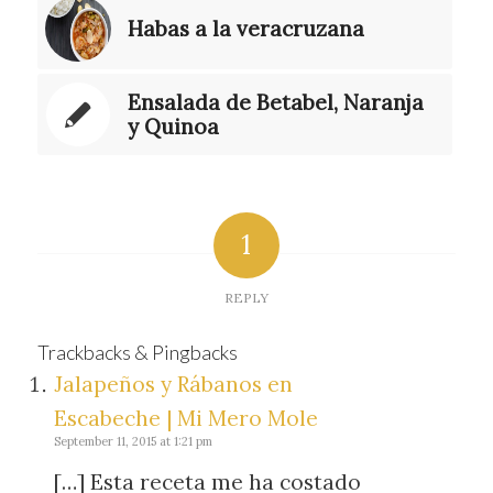
Habas a la veracruzana
Ensalada de Betabel, Naranja
y Quinoa
1
REPLY
Trackbacks & Pingbacks
Jalapeños y Rábanos en
Escabeche | Mi Mero Mole
September 11, 2015 at 1:21 pm
[…] Esta receta me ha costado