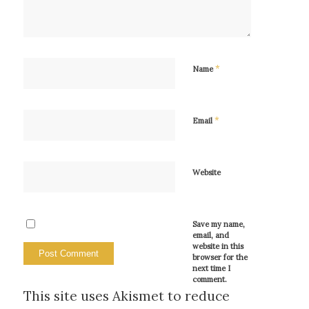
*
Name
*
Email
Website
Save my name,
email, and
website in this
browser for the
next time I
comment.
This site uses Akismet to reduce