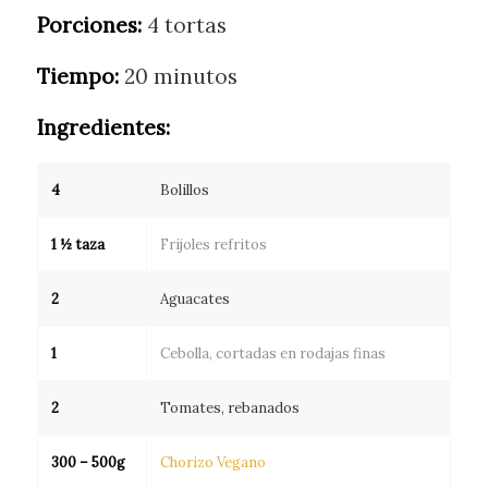
Porciones:
4 tortas
Tiempo:
20 minutos
Ingredientes:
4
Bolillos
1 ½ taza
Frijoles refritos
2
Aguacates
1
Cebolla, cortadas en rodajas finas
2
Tomates, rebanados
300 – 500g
Chorizo Vegano