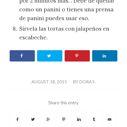
por 2 minutos más. . Debe de quedar
como un panini o tienes una prensa
de panini puedes usar eso.
Sírvela las tortas con jalapeños en
escabeche.
/
AUGUST 18, 2015
BY
DORA S.
Share this entry