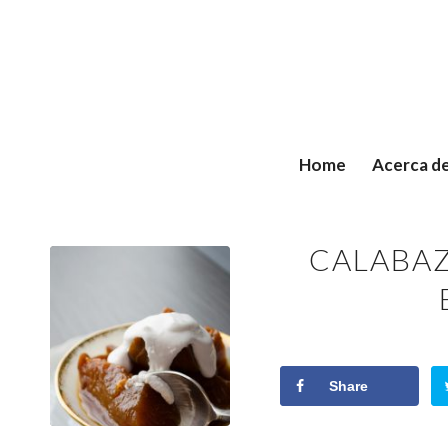
Home
Acerca d
CALABAZ
Share