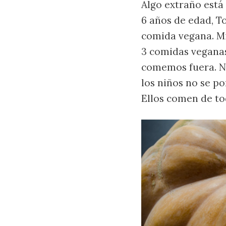
Algo extraño está
6 años de edad, T
comida vegana. Mi
3 comidas veganas
comemos fuera. No
los niños no se po
Ellos comen de to