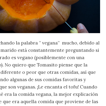
chando la palabra ” vegana” mucho, debido al
i marido está constantemente preguntando si
arado es vegano (posiblemente con una
). No quiero que Tomasito piense que la
diferente o peor que otras comidas, así que
do algunas de sus comidas favoritas y
que son veganas. ¡Le encanta el tofu! Cuando
é era la comida vegana, la mejor explicación
e que era aquella comida que proviene de las