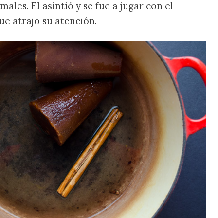
males. El asintió y se fue a jugar con el
ue atrajo su atención.