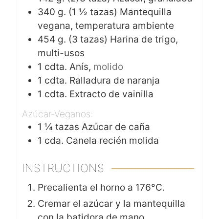
340
g. (1 ½ tazas)
Mantequilla
vegana, temperatura ambiente
454
g. (3 tazas)
Harina de trigo,
multi-usos
1
cdta.
Anís,
molido
1
cdta.
Ralladura de naranja
1
cdta.
Extracto de vainilla
Azúcar-Veganos:
1 ¼
tazas
Azúcar de caña
1
cda.
Canela recién molida
INSTRUCTIONS
Precalienta el horno a 176°C.
Cremar el azúcar y la mantequilla
con la batidora de mano.