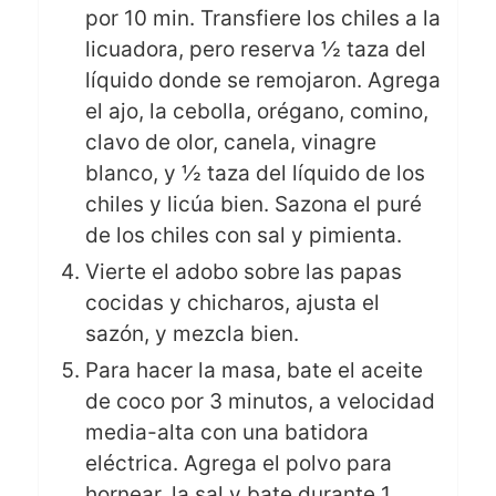
por 10 min. Transfiere los chiles a la
licuadora, pero reserva ½ taza del
líquido donde se remojaron. Agrega
el ajo, la cebolla, orégano, comino,
clavo de olor, canela, vinagre
blanco, y ½ taza del líquido de los
chiles y licúa bien. Sazona el puré
de los chiles con sal y pimienta.
Vierte el adobo sobre las papas
cocidas y chicharos, ajusta el
sazón, y mezcla bien.
Para hacer la masa, bate el aceite
de coco por 3 minutos, a velocidad
media-alta con una batidora
eléctrica. Agrega el polvo para
hornear, la sal y bate durante 1