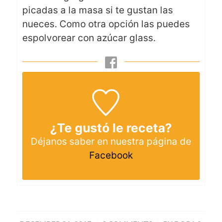
picadas a la masa si te gustan las
nueces. Como otra opción las puedes
espolvorear con azúcar glass.
¿Te gustó le receta?
Déjanos saber en nuestra página de
Facebook