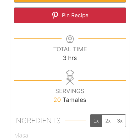
Pin Recipe
TOTAL TIME
3
hrs
SERVINGS
20
Tamales
INGREDIENTS
1x
2x
3x
Masa: