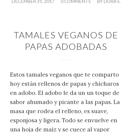
/
/
DECEMBER 31, 2017
0 COMMENTS
BY
DORA S.
TAMALES VEGANOS DE
PAPAS ADOBADAS
Estos tamales veganos que te comparto
hoy están rellenos de papas y chícharos
en adobo. El adobo le da un un toque de
sabor ahumado y picante a las papas. La
masa que rodea el relleno, es suave,
esponjosa y ligera. Todo se envuelve en
una hoja de maíz y se cuece al vapor