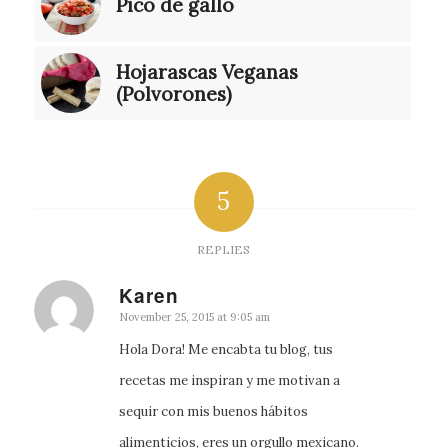
Pico de gallo
Hojarascas Veganas
(Polvorones)
5
REPLIES
Karen
says:
November 25, 2015 at 9:05 am
Hola Dora! Me encabta tu blog, tus
recetas me inspiran y me motivan a
sequir con mis buenos hábitos
alimenticios, eres un orgullo mexicano.