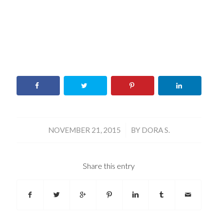
/
NOVEMBER 21, 2015
BY
DORA S.
Share this entry