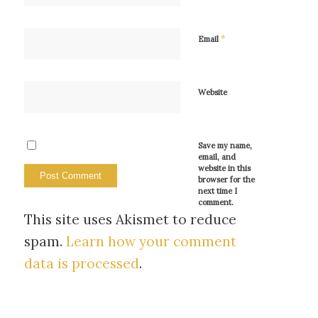
*
Email
Website
Save my name,
email, and
website in this
browser for the
next time I
comment.
This site uses Akismet to reduce
spam.
Learn how your comment
data is processed
.