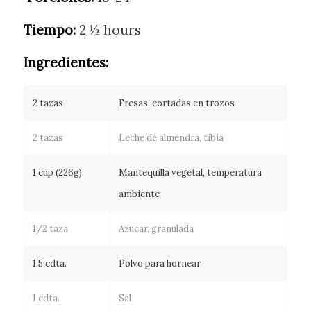
Tiempo:
2 ½ hours
Ingredientes:
2 tazas
Fresas, cortadas en trozos
2 tazas
Leche de almendra, tibia
1 cup (226g)
Mantequilla vegetal, temperatura
ambiente
1/2 taza
Azucar, granulada
1.5 cdta.
Polvo para hornear
1 cdta.
Sal