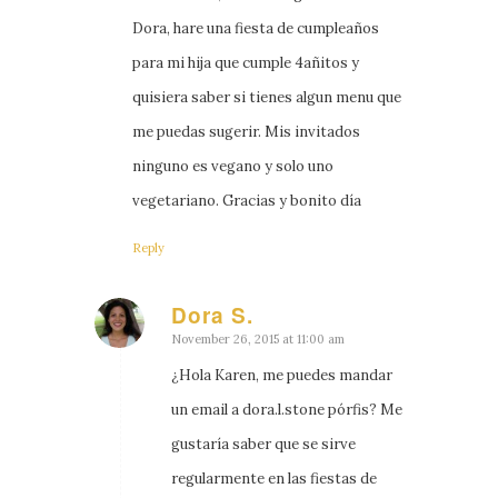
Dora, hare una fiesta de cumpleaños
para mi hija que cumple 4añitos y
quisiera saber si tienes algun menu que
me puedas sugerir. Mis invitados
ninguno es vegano y solo uno
vegetariano. Gracias y bonito día
Reply
Dora S.
says:
November 26, 2015 at 11:00 am
¿Hola Karen, me puedes mandar
un email a dora.l.stone pórfis? Me
gustaría saber que se sirve
regularmente en las fiestas de