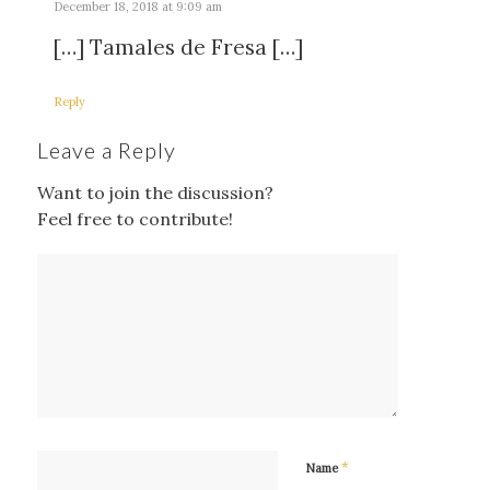
December 18, 2018 at 9:09 am
[…] Tamales de Fresa […]
Reply
Leave a Reply
Want to join the discussion?
Feel free to contribute!
*
Name