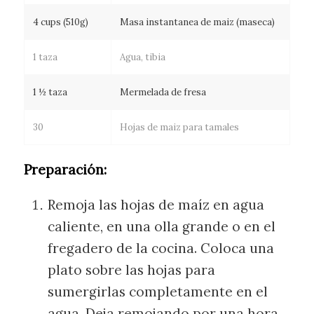
4 cups (510g)
Masa instantanea de maiz (maseca)
1 taza
Agua, tibia
1 ½ taza
Mermelada de fresa
30
Hojas de maiz para tamales
Preparación:
Remoja las hojas de maíz en agua
caliente, en una olla grande o en el
fregadero de la cocina. Coloca una
plato sobre las hojas para
sumergirlas completamente en el
agua. Deja remojando por una hora.