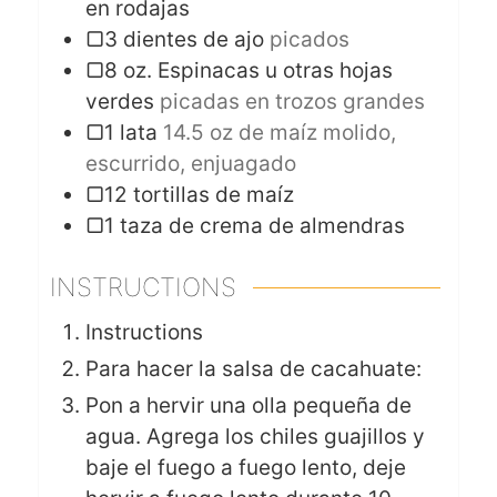
en rodajas
▢3 dientes de ajo
picados
▢8 oz. Espinacas u otras hojas
verdes
picadas en trozos grandes
▢1 lata
14.5 oz de maíz molido,
escurrido, enjuagado
▢12 tortillas de maíz
▢1 taza de crema de almendras
INSTRUCTIONS
Instructions
Para hacer la salsa de cacahuate:
Pon a hervir una olla pequeña de
agua. Agrega los chiles guajillos y
baje el fuego a fuego lento, deje