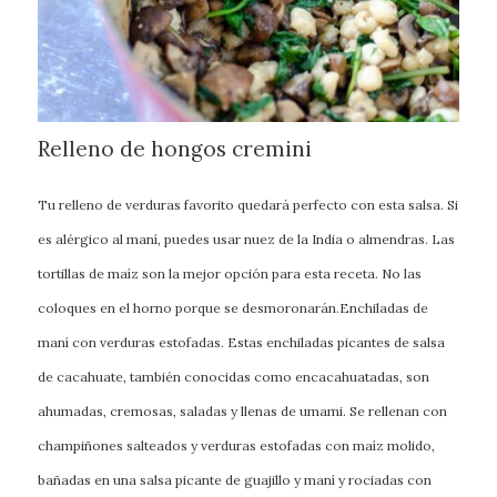
Relleno de hongos cremini
Tu relleno de verduras favorito quedará perfecto con esta salsa. Si
es alérgico al maní, puedes usar nuez de la India o almendras. Las
tortillas de maíz son la mejor opción para esta receta. No las
coloques en el horno porque se desmoronarán.Enchiladas de
maní con verduras estofadas. Estas enchiladas picantes de salsa
de cacahuate, también conocidas como encacahuatadas, son
ahumadas, cremosas, saladas y llenas de umami. Se rellenan con
champiñones salteados y verduras estofadas con maíz molido,
bañadas en una salsa picante de guajillo y maní y rociadas con