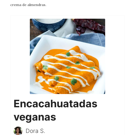
crema de almendras.
Encacahuatadas
veganas
Dora S.