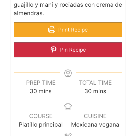
guajillo y maní y rociadas con crema de
almendras.
Print Recipe
Pin Recipe
PREP TIME
TOTAL TIME
30
mins
30
mins
COURSE
CUISINE
Platillo principal
Mexicana vegana