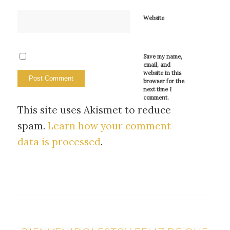
Website
Save my name,
email, and
website in this
browser for the
next time I
comment.
This site uses Akismet to reduce
spam.
Learn how your comment
data is processed
.