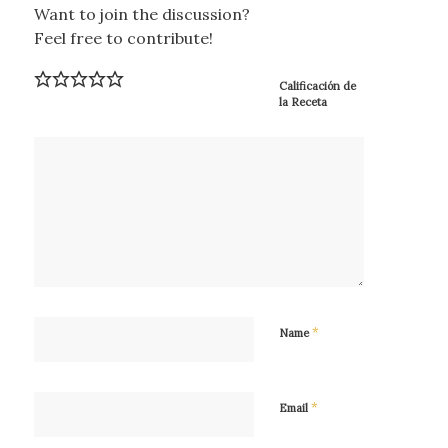
Want to join the discussion?
Feel free to contribute!
Calificación de
la Receta
*
Name
*
Email