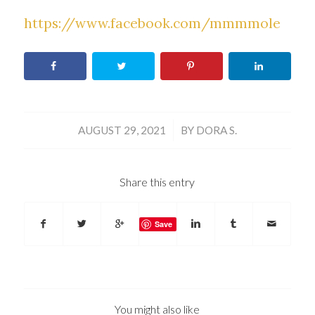
https://www.facebook.com/mmmmole
/
AUGUST 29, 2021
BY
DORA S.
Share this entry
Save
You might also like