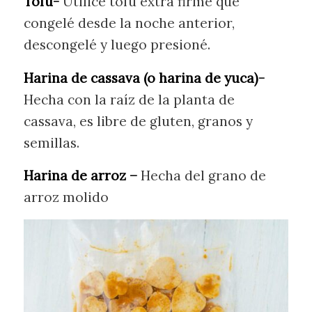
Tofu-
Utilicé tofu extra firme que
congelé desde la noche anterior,
descongelé y luego presioné.
Harina de cassava (o harina de yuca)-
Hecha con la raíz de la planta de
cassava, es libre de gluten, granos y
semillas.
Harina de arroz –
Hecha del grano de
arroz molido