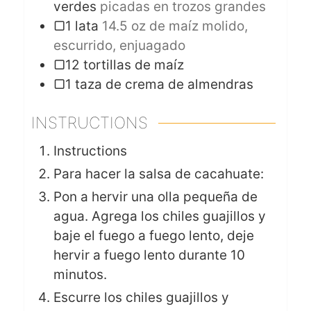
verdes
picadas en trozos grandes
▢1 lata
14.5 oz de maíz molido,
escurrido, enjuagado
▢12 tortillas de maíz
▢1 taza de crema de almendras
INSTRUCTIONS
Instructions
Para hacer la salsa de cacahuate:
Pon a hervir una olla pequeña de
agua. Agrega los chiles guajillos y
baje el fuego a fuego lento, deje
hervir a fuego lento durante 10
minutos.
Escurre los chiles guajillos y