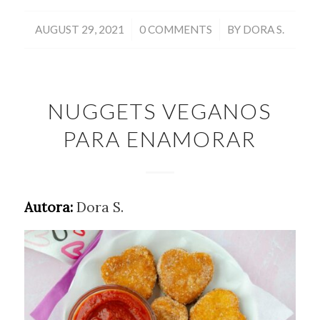
/
/
AUGUST 29, 2021
0 COMMENTS
BY
DORA S.
NUGGETS VEGANOS
PARA ENAMORAR
Autora:
Dora S.