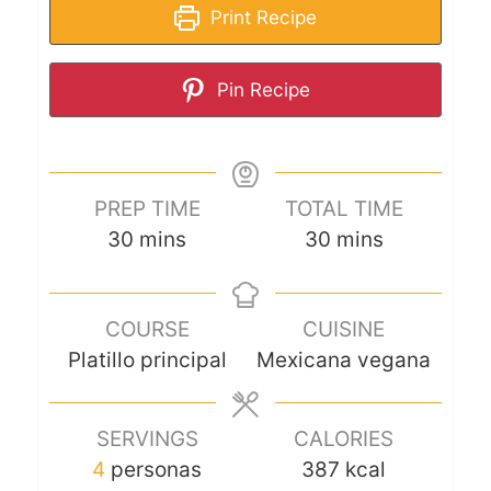
Print Recipe
Pin Recipe
PREP TIME
TOTAL TIME
30
mins
30
mins
COURSE
CUISINE
Platillo principal
Mexicana vegana
SERVINGS
CALORIES
4
personas
387
kcal