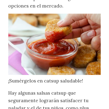
opciones en el mercado.
¡Sumérgelos en catsup saludable!
Hay algunas salsas catsup que
seguramente lograrán satisfacer tu
paladar y el de tus niños, como plus