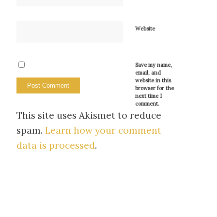
Website
Save my name,
email, and
website in this
browser for the
next time I
comment.
This site uses Akismet to reduce
spam.
Learn how your comment
data is processed
.