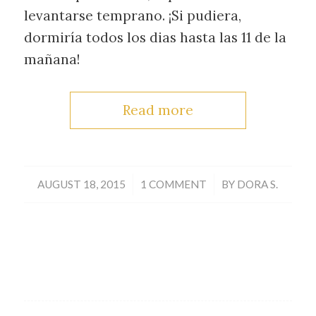
levantarse temprano. ¡Si pudiera,
dormiría todos los dias hasta las 11 de la
mañana!
Read more
/
/
AUGUST 18, 2015
1 COMMENT
BY
DORA S.