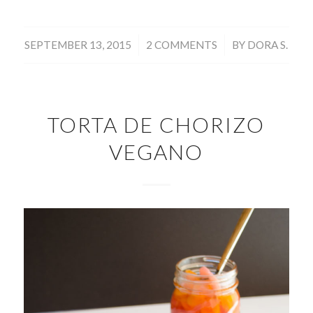
/
/
SEPTEMBER 13, 2015
2 COMMENTS
BY
DORA S.
TORTA DE CHORIZO
VEGANO