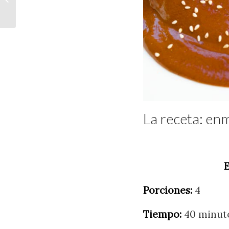
Vegano
La receta: en
Porciones:
4
Tiempo:
40 minut