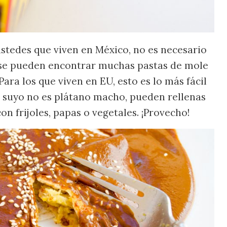
ustedes que viven en México, no es necesario
 se pueden encontrar muchas pastas de mole
Para los que viven en EU, esto es lo más fácil
lo suyo no es plátano macho, pueden rellenas
n frijoles, papas o vegetales. ¡Provecho!