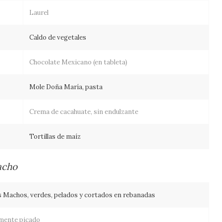
Laurel
Caldo de vegetales
Chocolate Mexicano (en tableta)
Mole Doña María, pasta
Crema de cacahuate, sin endulzante
Tortillas de maíz
acho
s Machos, verdes, pelados y cortados en rebanadas
amente picado