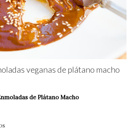
moladas veganas de plátano macho
Enmoladas de Plátano Macho
os