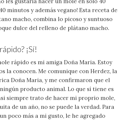
o les gustaría hacer un mole en solo 40
o 40 minutos y además vegano! Esta receta de
tano macho, combina lo picoso y suntuoso
oque dulce del relleno de plátano macho.
ápido? ¡Sí!
mole rápido es mi amiga Doña Maria. Estoy
os la conocen. Me comunique con Herdez, la
ica Doña Maria, y me confirmaron que el
ningún producto animal. Lo que sí tiene es
si siempre trato de hacer mi proprio mole,
uita de un año, no se puede la verdad. Para
 un poco más a mi gusto, le he agregado