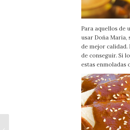
Para aquellos de 
usar Doña Maria,
de mejor calidad. 
de conseguir. Si 
estas enmoladas co
Torta de Chorizo