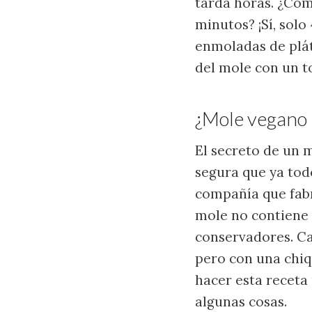
tarda horas. ¿Cóm
minutos? ¡Sí, sol
enmoladas de plá
del mole con un t
¿Mole vegano r
El secreto de un 
segura que ya tod
compañía que fabr
mole no contiene 
conservadores. Ca
pero con una chiq
hacer esta receta
algunas cosas.