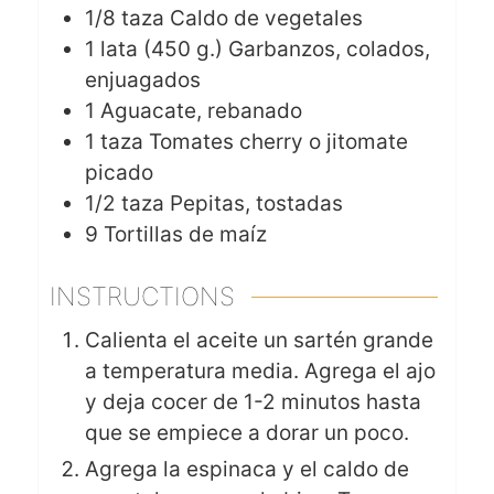
1/8
taza
Caldo de vegetales
1
lata (450 g.)
Garbanzos, colados,
enjuagados
1
Aguacate, rebanado
1
taza
Tomates cherry o jitomate
picado
1/2
taza
Pepitas, tostadas
9
Tortillas de maíz
INSTRUCTIONS
Calienta el aceite un sartén grande
a temperatura media. Agrega el ajo
y deja cocer de 1-2 minutos hasta
que se empiece a dorar un poco.
Agrega la espinaca y el caldo de