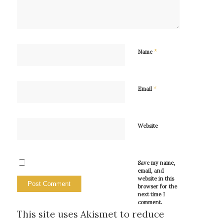
*
Name
*
Email
Website
Save my name,
email, and
website in this
browser for the
next time I
comment.
This site uses Akismet to reduce