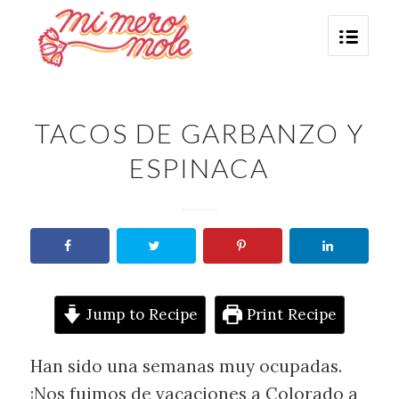
TACOS DE GARBANZO Y
ESPINACA
Jump to Recipe
Print Recipe
Han sido una semanas muy ocupadas.
¡Nos fuimos de vacaciones a Colorado a