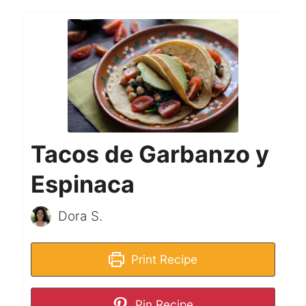
Tacos de Garbanzo y
Espinaca
Dora S.
Print Recipe
Pin Recipe