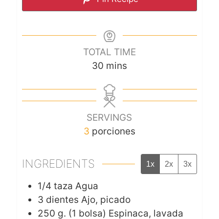
TOTAL TIME
30
mins
SERVINGS
3
porciones
INGREDIENTS
1x
2x
3x
1/4
taza
Agua
3
dientes
Ajo, picado
250
g. (1 bolsa)
Espinaca, lavada