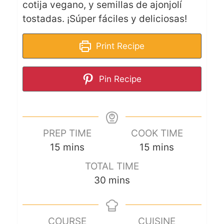
cotija vegano, y semillas de ajonjolí
tostadas. ¡Súper fáciles y deliciosas!
Print Recipe
Pin Recipe
PREP TIME
COOK TIME
15
mins
15
mins
TOTAL TIME
30
mins
COURSE
CUISINE