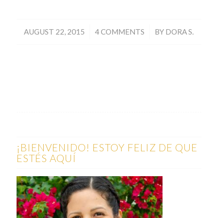
/
/
AUGUST 22, 2015
4 COMMENTS
BY
DORA S.
¡BIENVENIDO! ESTOY FELIZ DE QUE
ESTÉS AQUÍ