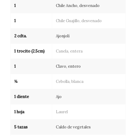
1
Chile Ancho, desvenado
1
Chile Guajillo, desvenado
2 cdta.
Ajonjolí
1 trocito (2.5cm)
Canela, entera
1
Clavo, entero
¼
Cebolla, blanca
1 diente
Ajo
1 hoja
Laurel
5 tazas
Caldo de vegetales