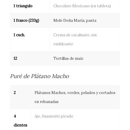
1 triangulo
Chocolate Mexicano (en tableta)
1 frasco (233g)
Mole Doña María, pasta
1 cuch.
Crema de cacahuate, sin
endulzante
12
Tortillas de maíz
Puré de Plátano Macho
2
Plátanos Machos, verdes, pelados y cortados
en rebanadas
4
Ajo, finamente picado
dientes