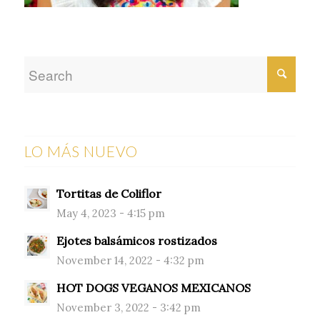
LO MÁS NUEVO
Tortitas de Coliflor
May 4, 2023 - 4:15 pm
Ejotes balsámicos rostizados
November 14, 2022 - 4:32 pm
HOT DOGS VEGANOS MEXICANOS
November 3, 2022 - 3:42 pm