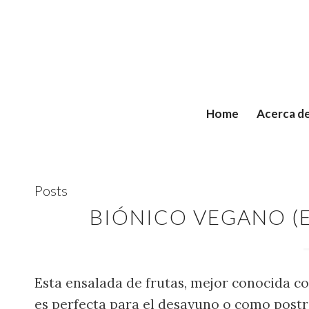
Home
Acerca d
Posts
BIÓNICO VEGANO (
Esta ensalada de frutas, mejor conocida co
es perfecta para el desayuno o como postr