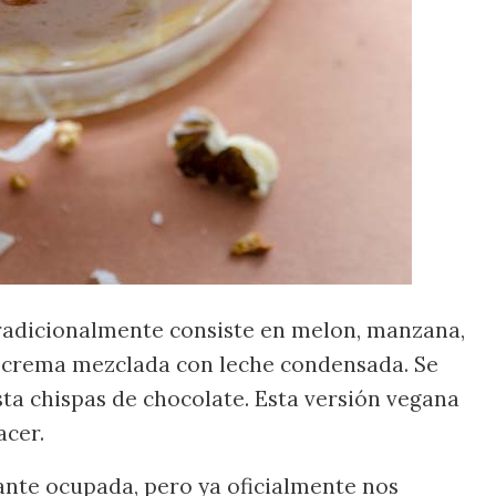
 tradicionalmente consiste en melon, manzana,
a crema mezclada con leche condensada. Se
sta chispas de chocolate. Esta versión vegana
acer.
ante ocupada, pero ya oficialmente nos