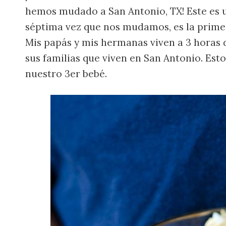
hemos mudado a San Antonio, TX! Este es u
séptima vez que nos mudamos, es la primer
Mis papás y mis hermanas viven a 3 horas 
sus familias que viven en San Antonio. Est
nuestro 3er bebé.