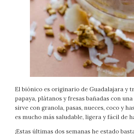
El biónico es originario de Guadalajara y
papaya, plátanos y fresas bañadas con un
sirve con granola, pasas, nueces, coco y ha
es mucho más saludable, ligera y fácil de h
¡Estas últimas dos semanas he estado bast