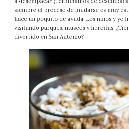
a desempacar. ¡Terminamos de desempacar 
siempre el proceso de mudarse es muy est
hace un poquito de ayuda. Los niños y yo
visitando parques, museos y librerías. ¿T
divertido en San Antonio?