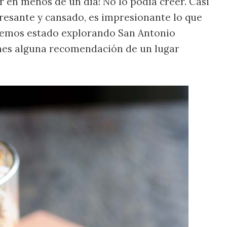
en menos de un día! No lo podía creer. Casi
resante y cansado, es impresionante lo que
 hemos estado explorando San Antonio
ienes alguna recomendación de un lugar