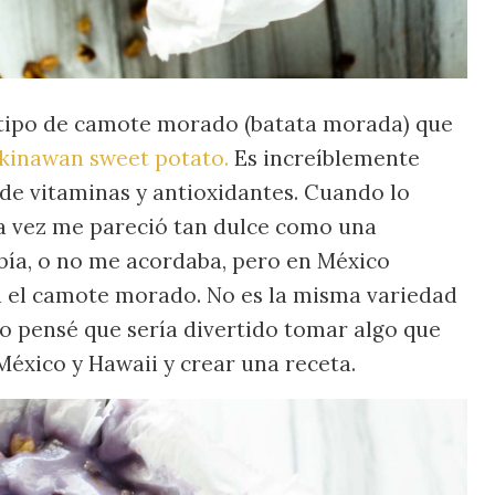
 tipo de camote morado (batata morada) que
kinawan sweet potato.
Es increíblemente
 de vitaminas y antioxidantes. Cuando lo
a vez me pareció tan dulce como una
abía, o no me acordaba, pero en México
a el camote morado. No es la misma variedad
o pensé que sería divertido tomar algo que
éxico y Hawaii y crear una receta.