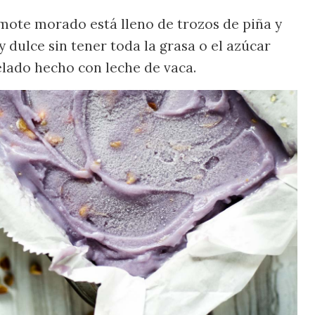
mote morado está lleno de trozos de piña y
 dulce sin tener toda la grasa o el azúcar
elado hecho con leche de vaca.