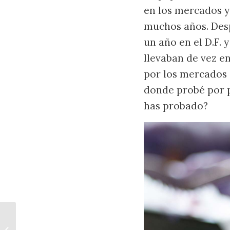
en los mercados y
muchos años. Des
un año en el D.F. 
llevaban de vez 
por los mercados 
donde probé por p
has probado?
Paletas de Coco