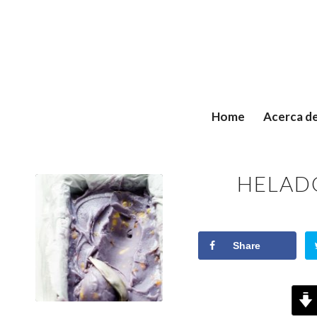
Home
Acerca d
HELAD
Share