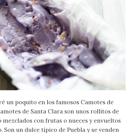
ré un poquito en los famosos Camotes de
Camotes de Santa Clara son unos rollitos de
 mezclados con frutas o nueces y envueltos
. Son un dulce típico de Puebla y se venden