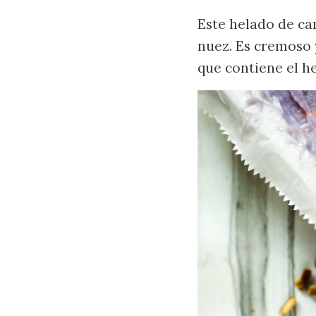
Este helado de ca
nuez. Es cremoso y
que contiene el h