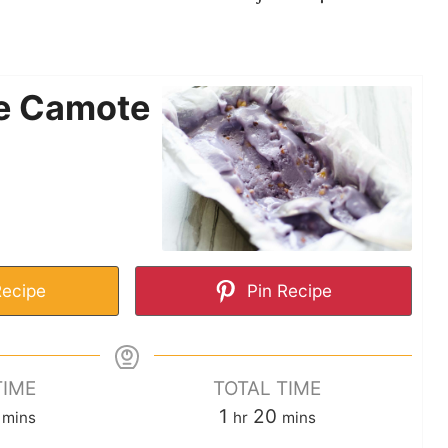
e Camote
Recipe
Pin Recipe
TIME
TOTAL TIME
1
20
mins
hr
mins