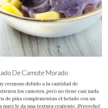
elado De Camote Morado
uy cremoso debido a la cantidad de
tienen los camotes, pero no tiene casi nada
zos de piña complementan el helado con un
a nuez le da una textura crujiente. ¡Provecho!