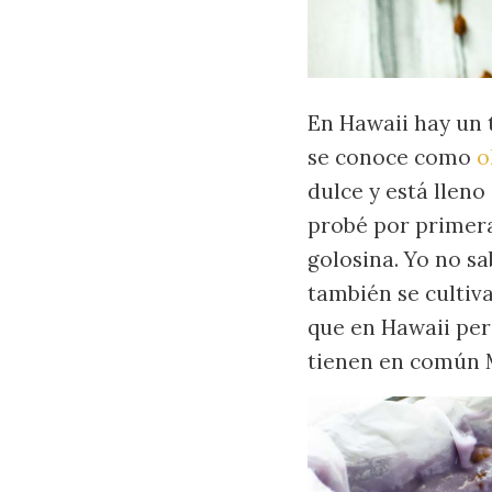
En Hawaii hay un
se conoce como
o
dulce y está lleno
probé por primer
golosina. Yo no s
también se cultiv
que en Hawaii per
tienen en común M