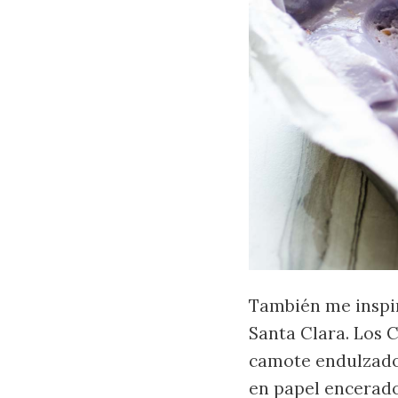
También me inspi
Santa Clara. Los 
camote endulzado
en papel encerado