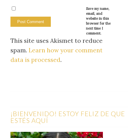
Save my name,
email, and
website in this
browser for the
next time I
comment.
This site uses Akismet to reduce
spam.
Learn how your comment
data is processed
.
¡BIENVENIDO! ESTOY FELIZ DE QUE
ESTÉS AQUÍ