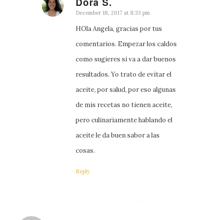
Dora S.
says:
December 18, 2017 at 8:33 pm
HOla Angela, gracias por tus
comentarios. Empezar los caldos
como sugieres si va a dar buenos
resultados. Yo trato de evitar el
aceite, por salud, por eso algunas
de mis recetas no tienen aceite,
pero culinariamente hablando el
aceite le da buen sabor a las
cosas.
Reply