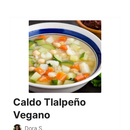
Caldo Tlalpeño
Vegano
Dora S.