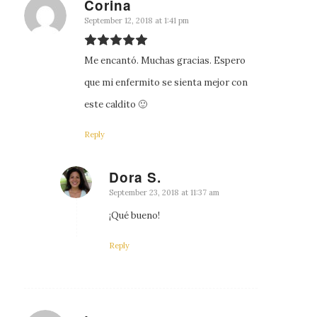
Corina
says:
September 12, 2018 at 1:41 pm
Me encantó. Muchas gracias. Espero
que mi enfermito se sienta mejor con
este caldito 🙂
Reply
Dora S.
says:
September 23, 2018 at 11:37 am
¡Qué bueno!
Reply