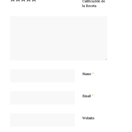
Calificación de
la Receta
*
Name
*
Email
Website