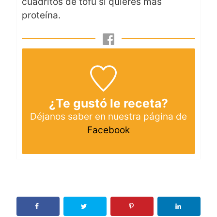
cuadritos de tofu si quieres más
proteína.
¿Te gustó le receta?
Déjanos saber en nuestra página de
Facebook