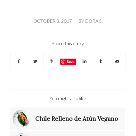
/
OCTOBER 3, 2017
BY
DORA S.
Share this entry
Save
You might also like
Chile Relleno de Atún Vegano