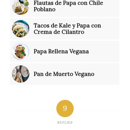
Flautas de Papa con Chile
Poblano
Tacos de Kale y Papa con
Crema de Cilantro
Papa Rellena Vegana
Pan de Muerto Vegano
9
REPLIES