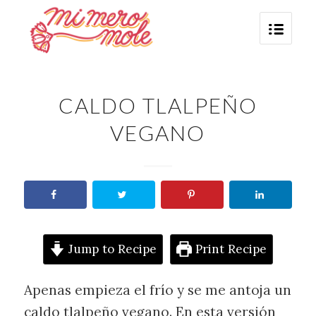
CALDO TLALPEÑO
VEGANO
Jump to Recipe
Print Recipe
Apenas empieza el frío y se me antoja un
caldo tlalpeño vegano. En esta versión