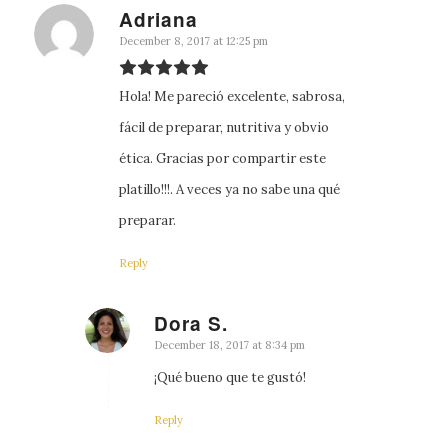
Adriana
says:
December 8, 2017 at 12:25 pm
Hola! Me pareció excelente, sabrosa,
fácil de preparar, nutritiva y obvio
ética. Gracias por compartir este
platillo!!!. A veces ya no sabe una qué
preparar.
Reply
Dora S.
says:
December 18, 2017 at 8:34 pm
¡Qué bueno que te gustó!
Reply