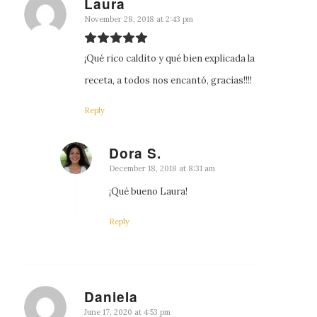
Laura
says:
November 28, 2018 at 2:43 pm
¡Qué rico caldito y qué bien explicada la
receta, a todos nos encantó, gracias!!!!
Reply
Dora S.
says:
December 18, 2018 at 8:31 am
¡Qué bueno Laura!
Reply
Daniela
says:
June 17, 2020 at 4:53 pm