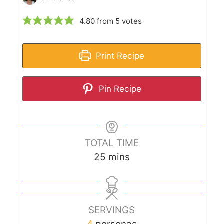
4.80
from
5
votes
Print Recipe
Pin Recipe
TOTAL TIME
25
mins
SERVINGS