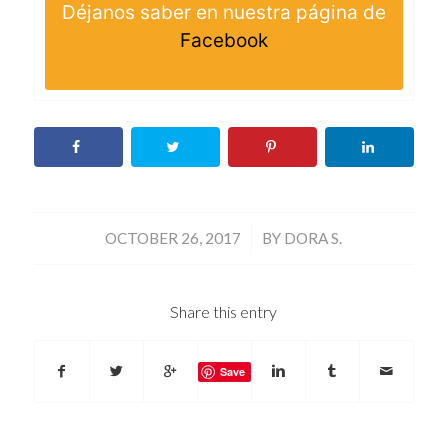
Déjanos saber en nuestra página de
Facebook
/
OCTOBER 26, 2017
BY
DORA S.
Share this entry
Save