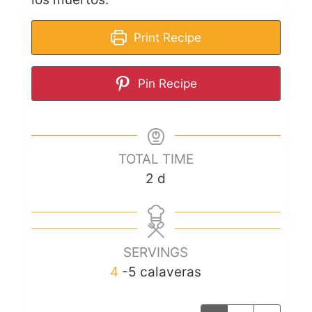
Print Recipe
Pin Recipe
TOTAL TIME
2
d
SERVINGS
4
-5 calaveras