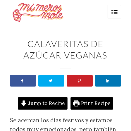
CALAVERITAS DE
AZÚCAR VEGANAS
Jump to Recipe
Print Recipe
Se acercan los días festivos y estamos
todos muy emocionados, pero también