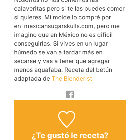
calaveritas pero si te las puedes comer
si quieres. Mi molde lo compré por
en mexicansugarskulls.com, pero me
imagino que en México no es difícil
conseguirlas. Si vives en un lugar
húmedo se van a tardar más en
secarse y vas a tener que agregar
menos aquafaba. Receta del betún
adaptada de
The Blenderist
¿Te gustó le receta?