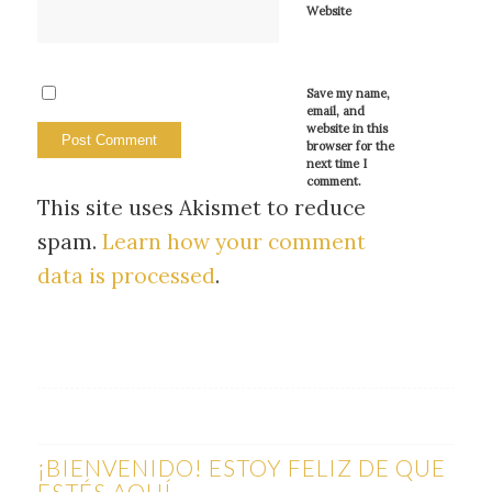
Website
Save my name,
email, and
website in this
browser for the
next time I
comment.
This site uses Akismet to reduce
spam.
Learn how your comment
data is processed
.
¡BIENVENIDO! ESTOY FELIZ DE QUE
ESTÉS AQUÍ