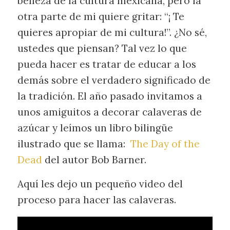
belleza de la cultura mexicana, pero la
otra parte de mi quiere gritar: “¡ Te
quieres apropiar de mi cultura!”. ¿No sé,
ustedes que piensan? Tal vez lo que
pueda hacer es tratar de educar a los
demás sobre el verdadero significado de
la tradición. El año pasado invitamos a
unos amiguitos a decorar calaveras de
azúcar y leímos un libro bilingüe
ilustrado que se llama:
The Day of the
Dead
del autor Bob Barner.
Aquí les dejo un pequeño video del
proceso para hacer las calaveras.