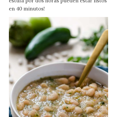
estufa por dos horas pueden estar listos
en 40 minutos!