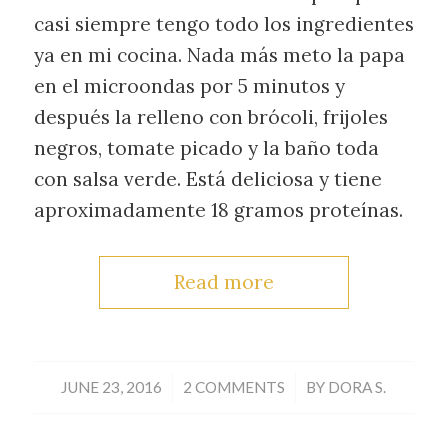
casi siempre tengo todo los ingredientes
ya en mi cocina. Nada más meto la papa
en el microondas por 5 minutos y
después la relleno con brócoli, frijoles
negros, tomate picado y la baño toda
con salsa verde. Está deliciosa y tiene
aproximadamente 18 gramos proteínas.
Read more
/
/
JUNE 23, 2016
2 COMMENTS
BY
DORA S.