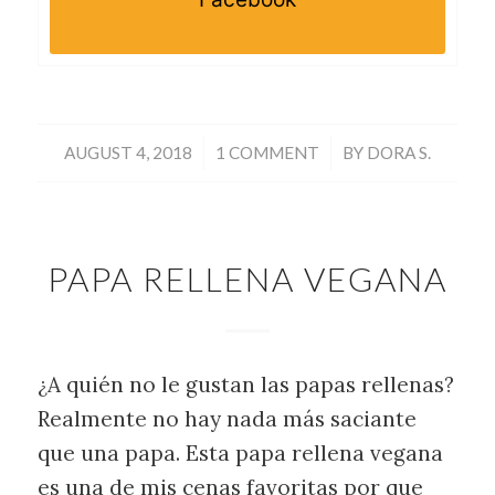
/
/
AUGUST 4, 2018
1 COMMENT
BY
DORA S.
PAPA RELLENA VEGANA
¿A quién no le gustan las papas rellenas?
Realmente no hay nada más saciante
que una papa. Esta papa rellena vegana
es una de mis cenas favoritas por que