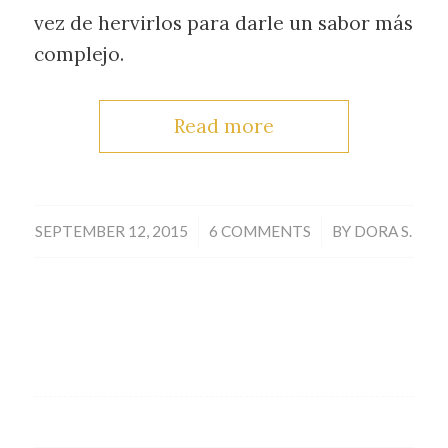
vez de hervirlos para darle un sabor más
complejo.
Read more
/
/
SEPTEMBER 12, 2015
6 COMMENTS
BY
DORA S.