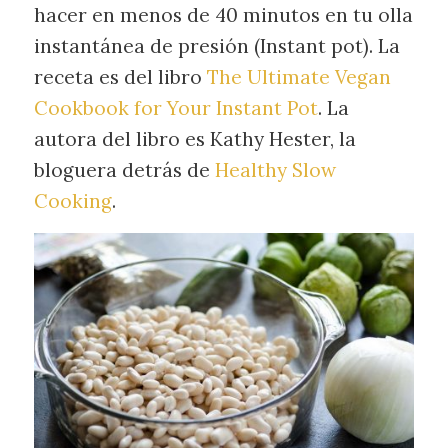
hacer en menos de 40 minutos en tu olla
instantánea de presión (Instant pot). La
receta es del libro
The Ultimate Vegan
Cookbook for Your Instant Pot
. La
autora del libro es Kathy Hester, la
bloguera detrás de
Healthy Slow
Cooking
.