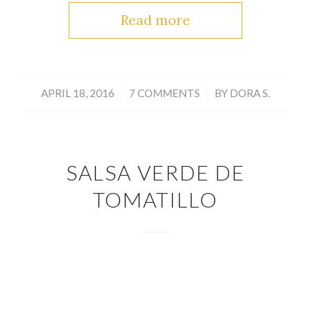
Read more
/
/
APRIL 18, 2016
7 COMMENTS
BY
DORA S.
SALSA VERDE DE
TOMATILLO