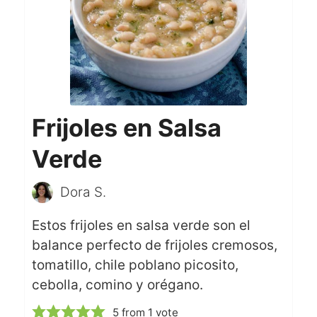
Frijoles en Salsa
Verde
Dora S.
Estos frijoles en salsa verde son el
balance perfecto de frijoles cremosos,
tomatillo, chile poblano picosito,
cebolla, comino y orégano.
5
from 1 vote