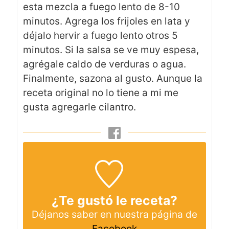
esta mezcla a fuego lento de 8-10
minutos. Agrega los frijoles en lata y
déjalo hervir a fuego lento otros 5
minutos. Si la salsa se ve muy espesa,
agrégale caldo de verduras o agua.
Finalmente, sazona al gusto. Aunque la
receta original no lo tiene a mi me
gusta agregarle cilantro.
¿Te gustó le receta?
Déjanos saber en nuestra página de
Facebook