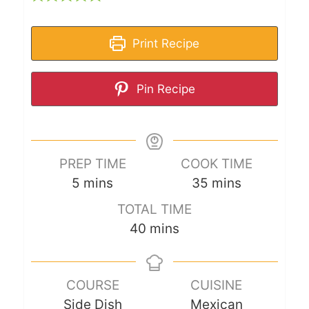
Print Recipe
Pin Recipe
PREP TIME
COOK TIME
5
mins
35
mins
TOTAL TIME
40
mins
COURSE
CUISINE
Side Dish
Mexican