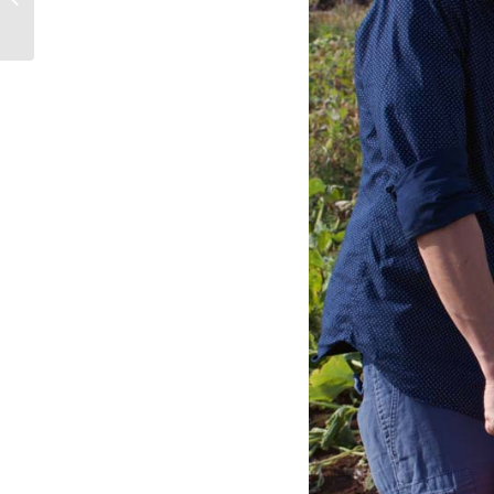
Setas o Yaca