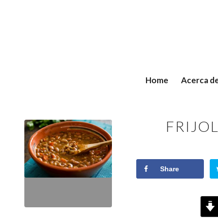
Home
Acerca d
FRIJO
Share