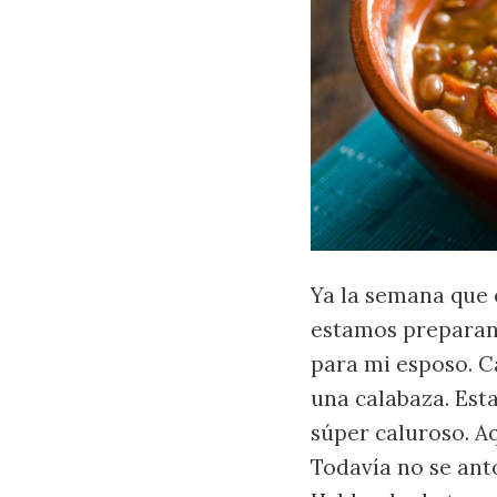
Ya la semana que 
estamos preparand
para mi esposo. C
una calabaza. Est
súper caluroso. A
Todavía no se anto