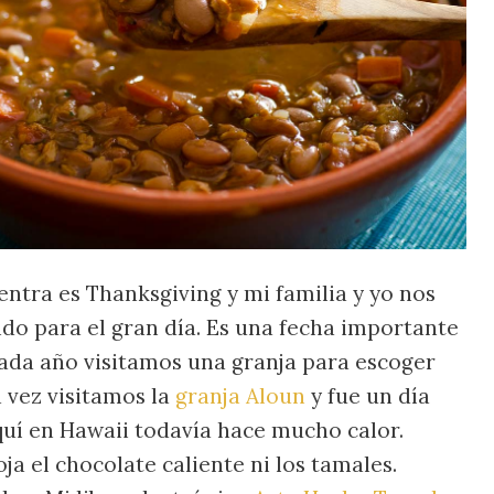
entra es Thanksgiving y mi familia y yo nos
o para el gran día. Es una fecha importante
ada año visitamos una granja para escoger
a vez visitamos la
granja Aloun
y fue un día
quí en Hawaii todavía hace mucho calor.
ja el chocolate caliente ni los tamales.