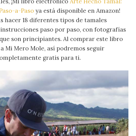
es, ¡Mi libro electrónico
Arte Hecho Tamal:
 Paso-a-Paso
ya está disponible en Amazon!
s hacer 18 diferentes tipos de tamales
 instrucciones paso por paso, con fotografías
que son principiantes. Al comprar este libro
a Mi Mero Mole, así podremos seguir
ompletamente gratis para ti.