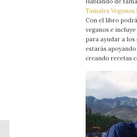
Hablando de tamal
Tamales Veganos
Con el libro podrá
veganos e incluye
para ayudar a los 
estarás apoyando 
creando recetas c
Pozole Rojo Vegano de