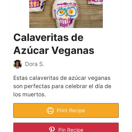
Calaveritas de
Azúcar Veganas
Dora S.
Estas calaveritas de azúcar veganas
son perfectas para celebrar el día de
los muertos.
Print Recipe
Pin Recipe