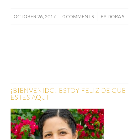
/
/
OCTOBER 26, 2017
0 COMMENTS
BY
DORA S.
¡BIENVENIDO! ESTOY FELIZ DE QUE
ESTÉS AQUÍ