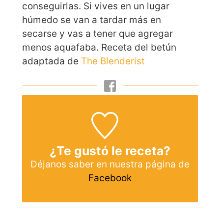
conseguirlas. Si vives en un lugar
húmedo se van a tardar más en
secarse y vas a tener que agregar
menos aquafaba. Receta del betún
adaptada de
The Blenderist
¿Te gustó le receta?
Déjanos saber en nuestra página de
Facebook