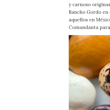
y carnoso origina
Rancho Gordo en d
aquellos en Méxi
Comandanta para 