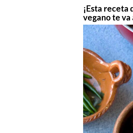
¡Esta receta
vegano te va 