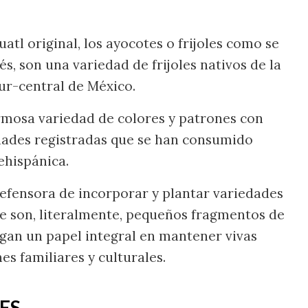
uatl original, los ayocotes o frijoles como se
és, son una variedad de frijoles nativos de la
sur-central de México.
mosa variedad de colores y patrones con
dades registradas que se han consumido
ehispánica.
efensora de incorporar y plantar variedades
que son, literalmente, pequeños fragmentos de
uegan un papel integral en mantener vivas
es familiares y culturales.
ES