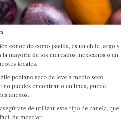
s.
én conocido como pasilla, es un chile largo y
n la mayoría de los mercados mexicanos o en
rrotes locales.
hile poblano seco de leve a medio seco
Si no puedes encontrarlo en línea, puede
iles anchos.
asegúrate de utilizar este tipo de canela, que
fácil de mezclar.