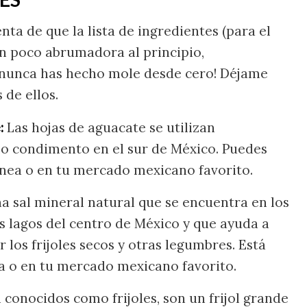
ta de que la lista de ingredientes (para el
n poco abrumadora al principio,
 nunca has hecho mole desde cero! Déjame
 de ellos.
:
Las hojas de aguacate se utilizan
 condimento en el sur de México. Puedes
ínea o en tu mercado mexicano favorito.
una sal mineral natural que se encuentra en los
os lagos del centro de México y que ayuda a
 los frijoles secos y otras legumbres. Está
ea o en tu mercado mexicano favorito.
conocidos como frijoles, son un frijol grande