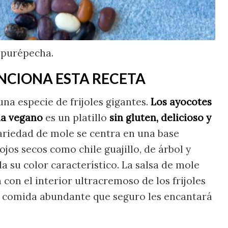
 purépecha.
NCIONA ESTA RECETA
na especie de frijoles gigantes.
Los ayocotes
a vegano
es un platillo
sin gluten, delicioso y
ariedad de mole se centra en una base
ojos secos como chile guajillo, de árbol y
da su color característico. La salsa de mole
 con el interior ultracremoso de los frijoles
a comida abundante que seguro les encantará