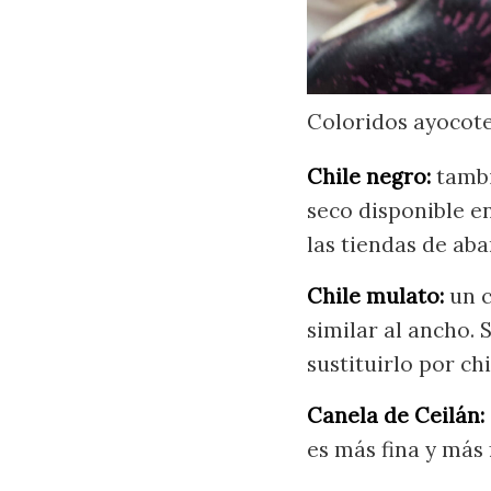
Coloridos ayocote
Chile negro:
tambi
seco disponible e
las tiendas de aba
Chile mulato:
un c
similar al ancho. 
sustituirlo por ch
Canela de Ceilán:
es más fina y más 