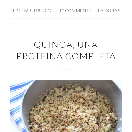
/
/
SEPTEMBER 8, 2013
10 COMMENTS
BY
DORA S.
QUINOA, UNA
PROTEINA COMPLETA