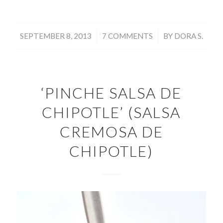
/
/
SEPTEMBER 8, 2013
7 COMMENTS
BY
DORA S.
‘PINCHE SALSA DE
CHIPOTLE’ (SALSA
CREMOSA DE
CHIPOTLE)