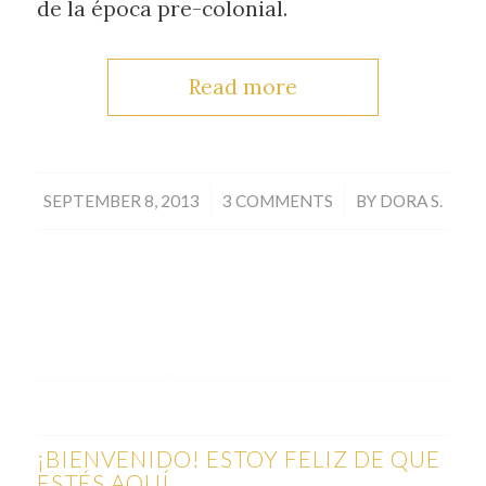
de la época pre-colonial.
Read more
/
/
SEPTEMBER 8, 2013
3 COMMENTS
BY
DORA S.
¡BIENVENIDO! ESTOY FELIZ DE QUE
ESTÉS AQUÍ