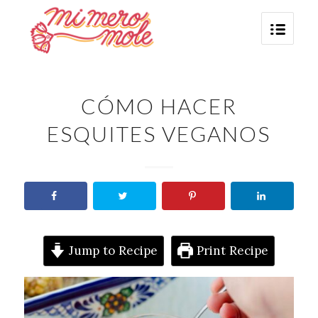
CÓMO HACER
ESQUITES VEGANOS
Jump to Recipe
Print Recipe