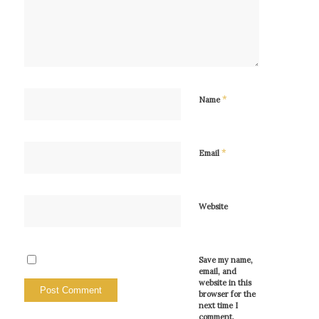
*
Name
*
Email
Website
Save my name,
email, and
website in this
browser for the
next time I
comment.