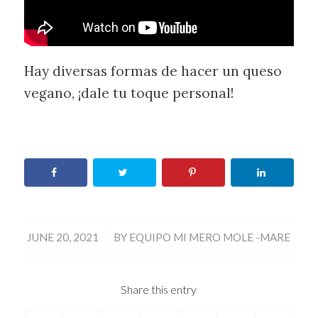
Hay diversas formas de hacer un queso
vegano, ¡dale tu toque personal!
/
JUNE 20, 2021
BY
EQUIPO MI MERO MOLE -MARE
Share this entry