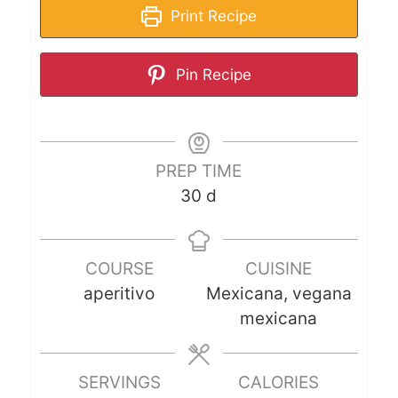
Print Recipe
Pin Recipe
PREP TIME
30
d
COURSE
CUISINE
aperitivo
Mexicana, vegana
mexicana
SERVINGS
CALORIES