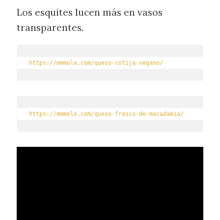
Los esquites lucen más en vasos
transparentes.
https://mmmole.com/queso-cotija-vegano/
https://mmmole.com/queso-fresco-de-macadamia/