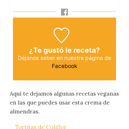
¿Te gustó le receta?
Déjanos saber en nuestra página de
Facebook
Aquí te dejamos algunas recetas veganas
en las que puedes usar esta crema de
almendras.
Tortitas de Coliflor