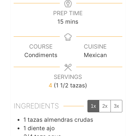
PREP TIME
15
mins
COURSE
CUISINE
Condiments
Mexican
SERVINGS
4
(1 1/2 tazas)
INGREDIENTS
1x
2x
3x
1
tazas
almendras crudas
1
diente
ajo