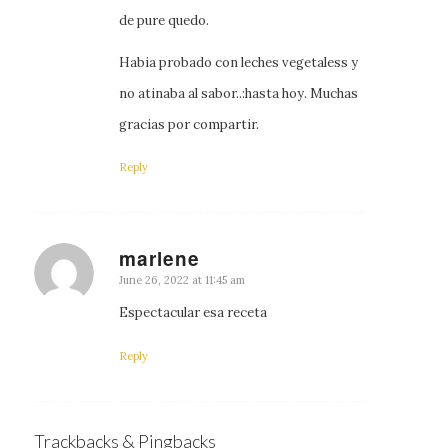
de pure quedo.
Habia probado con leches vegetaless y
no atinaba al sabor..:hasta hoy. Muchas
gracias por compartir.
Reply
marlene
says:
June 26, 2022 at 11:45 am
Espectacular esa receta
Reply
Trackbacks & Pingbacks