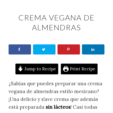
CREMA VEGANA DE
ALMENDRAS
Jump to Recipe
Print Recipe
¿Sabías que puedes preparar una crema
vegana de almendras estilo mexicano?
¡Una delicio y s!ave crema que además
está preparada
sin lácteos
! Casi todas