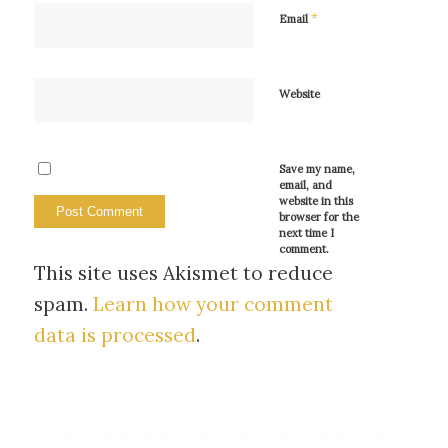
*
Email
Website
Save my name,
email, and
website in this
browser for the
next time I
comment.
This site uses Akismet to reduce
spam.
Learn how your comment
data is processed
.