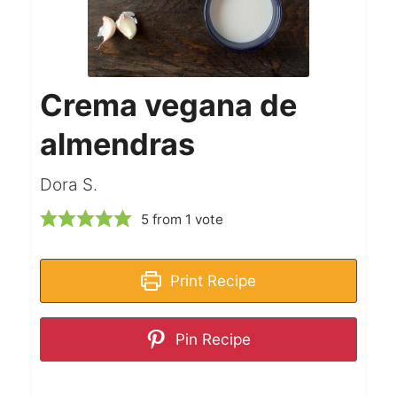
Crema vegana de
almendras
Dora S.
5
from 1 vote
Print Recipe
Pin Recipe