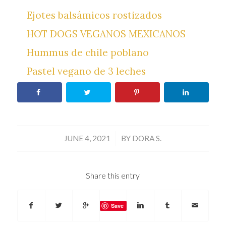
Ejotes balsámicos rostizados
HOT DOGS VEGANOS MEXICANOS
Hummus de chile poblano
Pastel vegano de 3 leches
/
JUNE 4, 2021
BY
DORA S.
Share this entry
Save