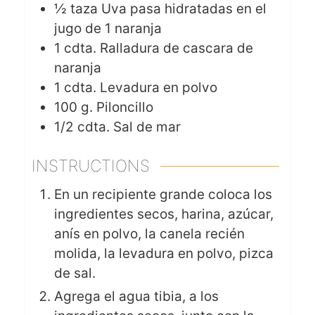
½
taza
Uva pasa hidratadas en el
jugo de 1 naranja
1
cdta.
Ralladura de cascara de
naranja
1
cdta.
Levadura en polvo
100
g.
Piloncillo
1/2
cdta.
Sal de mar
INSTRUCTIONS
En un recipiente grande coloca los
ingredientes secos, harina, azúcar,
anís en polvo, la canela recién
molida, la levadura en polvo, pizca
de sal.
Agrega el agua tibia, a los