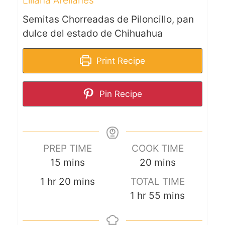
Liliana Arellanes
Semitas Chorreadas de Piloncillo, pan
dulce del estado de Chihuahua
Print Recipe
Pin Recipe
PREP TIME
COOK TIME
15
mins
20
mins
1
hr
20
mins
TOTAL TIME
1
hr
55
mins