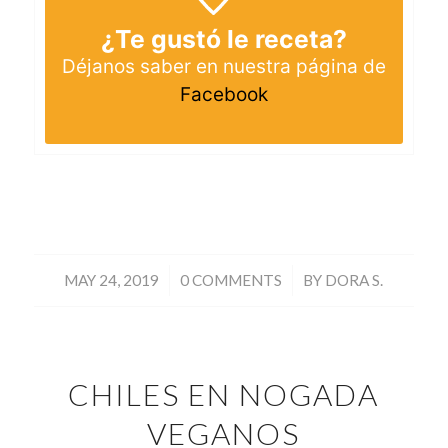
¿Te gustó le receta?
Déjanos saber en nuestra página de
Facebook
/
/
MAY 24, 2019
0 COMMENTS
BY
DORA S.
CHILES EN NOGADA
VEGANOS