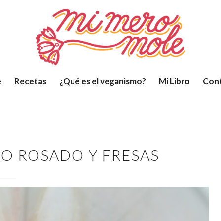
e
Recetas
¿Qué es el veganismo?
Mi Libro
Con
NO ROSADO Y FRESAS