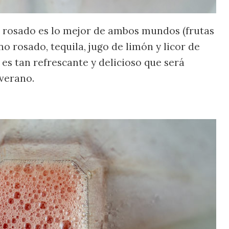
o rosado es lo mejor de ambos mundos (frutas
no rosado, tequila, jugo de limón y licor de
es tan refrescante y delicioso que será
 verano.