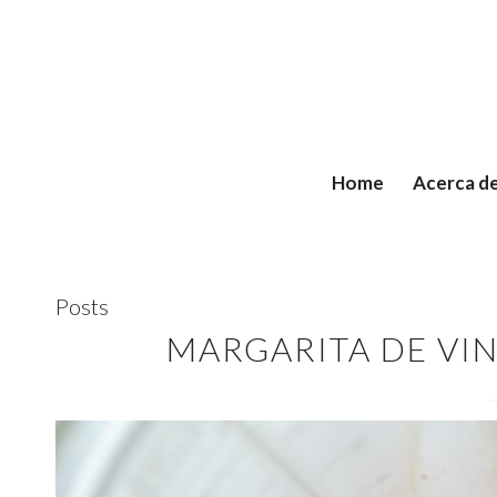
Home
Acerca d
Posts
MARGARITA DE VI