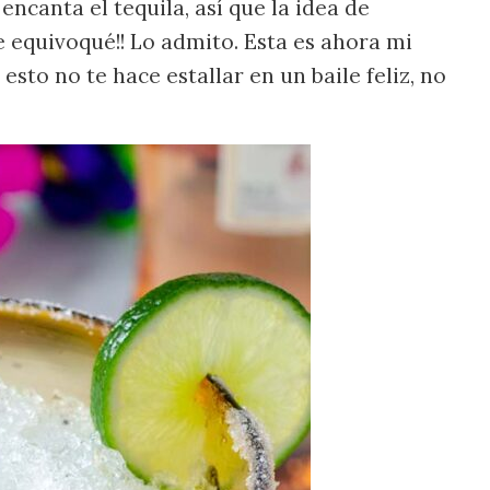
ncanta el tequila, así que la idea de
 equivoqué!! Lo admito. Esta es ahora mi
esto no te hace estallar en un baile feliz, no