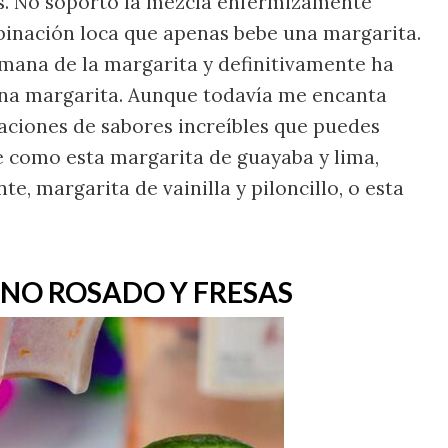
as. No soporto la mezcla enfermizamente
ombinación loca que apenas bebe una margarita.
semana de la margarita y definitivamente ha
una margarita. Aunque todavía me encanta
aciones de sabores increíbles que puedes
e como esta margarita de guayaba y lima,
, margarita de vainilla y piloncillo, o esta
INO ROSADO Y FRESAS