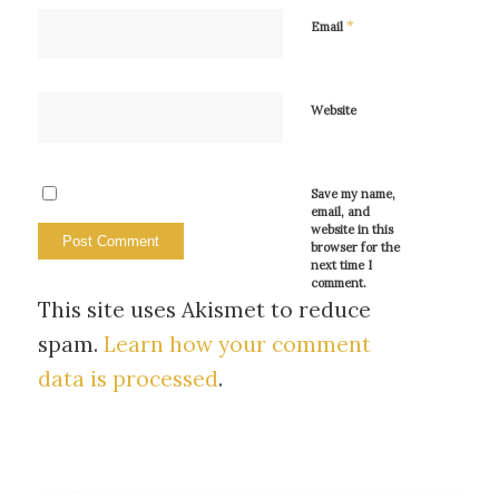
*
Email
Website
Save my name,
email, and
website in this
browser for the
next time I
comment.
This site uses Akismet to reduce
spam.
Learn how your comment
data is processed
.