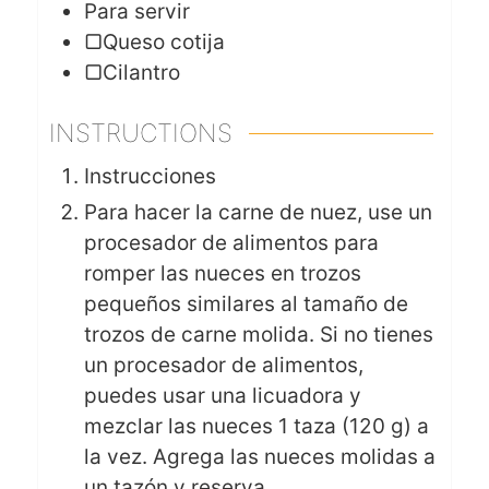
Para servir
▢Queso cotija
▢Cilantro
INSTRUCTIONS
Instrucciones
Para hacer la carne de nuez, use un
procesador de alimentos para
romper las nueces en trozos
pequeños similares al tamaño de
trozos de carne molida. Si no tienes
un procesador de alimentos,
puedes usar una licuadora y
mezclar las nueces 1 taza (120 g) a
la vez. Agrega las nueces molidas a
un tazón y reserva.