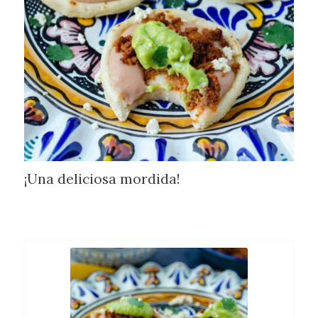
¡Una deliciosa mordida!