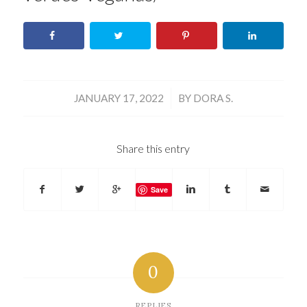
/
JANUARY 17, 2022
BY
DORA S.
Share this entry
Save
0
REPLIES