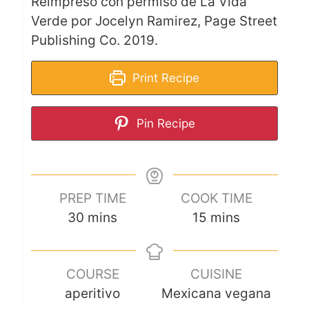
Reimpreso con permiso de La Vida
Verde por Jocelyn Ramirez, Page Street
Publishing Co. 2019.
Print Recipe
Pin Recipe
PREP TIME
COOK TIME
30
mins
15
mins
COURSE
CUISINE
aperitivo
Mexicana vegana