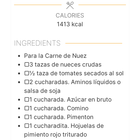
CALORIES
1413
kcal
INGREDIENTS
Para la Carne de Nuez
▢3 tazas de nueces crudas
▢½ taza de tomates secados al sol
▢2 cucharadas. Aminos líquidos o
salsa de soja
▢1 cucharada. Azúcar en bruto
▢1 cucharada. Comino
▢1 cucharada. Pimenton
▢1 cucharadita. Hojuelas de
pimiento rojo triturado