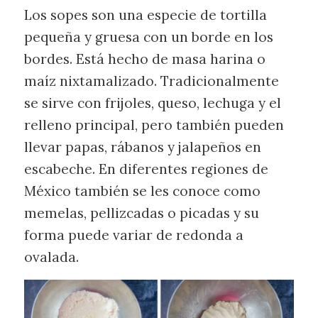
Los sopes son una especie de tortilla
pequeña y gruesa con un borde en los
bordes. Está hecho de masa harina o
maíz nixtamalizado. Tradicionalmente
se sirve con frijoles, queso, lechuga y el
relleno principal, pero también pueden
llevar papas, rábanos y jalapeños en
escabeche. En diferentes regiones de
México también se les conoce como
memelas, pellizcadas o picadas y su
forma puede variar de redonda a
ovalada.