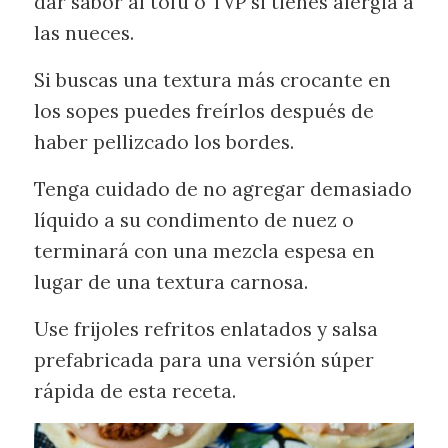
dar sabor al tofu o TVP si tienes alergia a
las nueces.
Si buscas una textura más crocante en
los sopes puedes freírlos después de
haber pellizcado los bordes.
Tenga cuidado de no agregar demasiado
líquido a su condimento de nuez o
terminará con una mezcla espesa en
lugar de una textura carnosa.
Use frijoles refritos enlatados y salsa
prefabricada para una versión súper
rápida de esta receta.