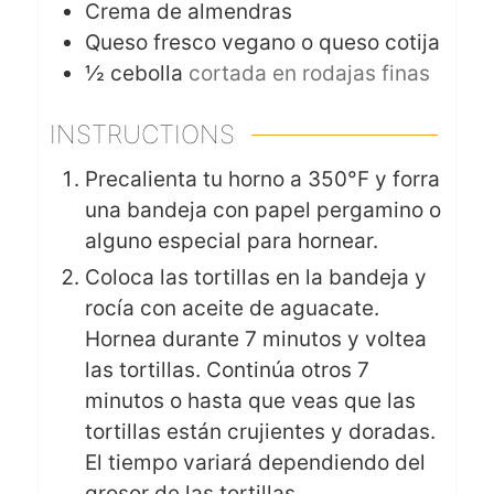
Crema de almendras
Queso fresco vegano o queso cotija
½
cebolla
cortada en rodajas finas
INSTRUCTIONS
Precalienta tu horno a 350°F y forra
una bandeja con papel pergamino o
alguno especial para hornear.
Coloca las tortillas en la bandeja y
rocía con aceite de aguacate.
Hornea durante 7 minutos y voltea
las tortillas. Continúa otros 7
minutos o hasta que veas que las
tortillas están crujientes y doradas.
El tiempo variará dependiendo del
grosor de las tortillas.