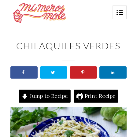
CHILAQUILES VERDES
Jump to Recipe
Print Recipe