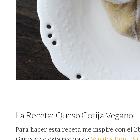
La Receta: Queso Cotija Vegano
Para hacer esta receta me inspiré con el l
Garza y de esta receta de
Veggies Don’t Bit