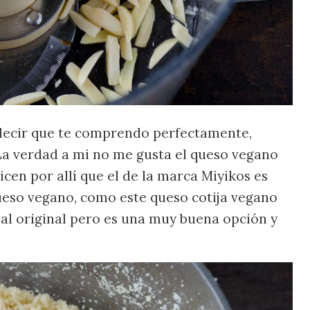
 decir que te comprendo perfectamente,
 La verdad a mi no me gusta el queso vegano
cen por allí que el de la marca Miyikos es
ueso vegano, como este queso cotija vegano
 al original pero es una muy buena opción y