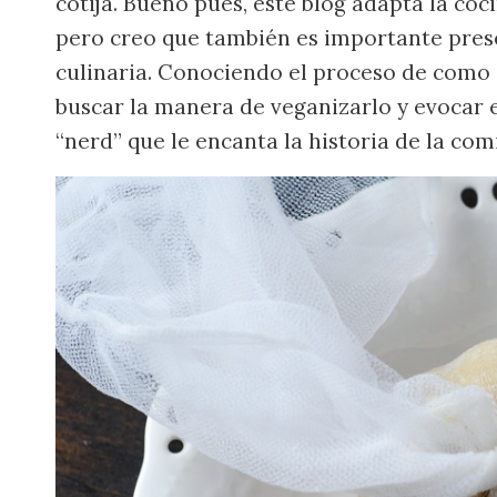
cotija. Bueno pues, este blog adapta la coc
pero creo que también es importante prese
culinaria. Conociendo el proceso de como
buscar la manera de veganizarlo y evocar 
“nerd” que le encanta la historia de la co