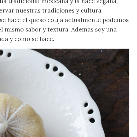
ina tradicional mexicana y la hace vegana,
rvar nuestras tradiciones y cultura
 se hace el queso cotija actualmente podemos
el mismo sabor y textura. Además soy una
mida y como se hace.