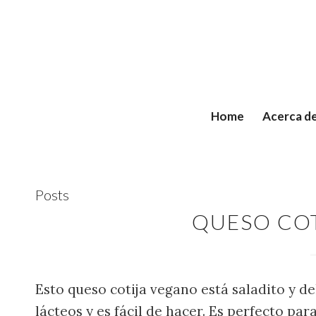
Home
Acerca d
Posts
QUESO CO
Esto queso cotija vegano está saladito y d
lácteos y es fácil de hacer. Es perfecto para