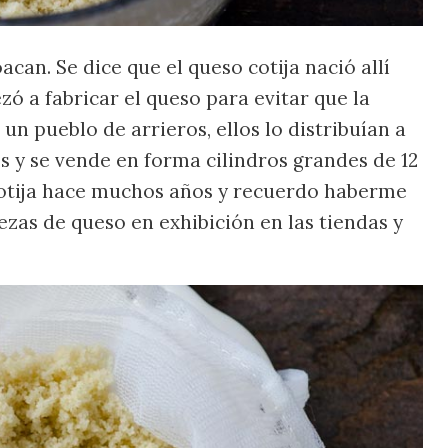
can. Se dice que el queso cotija nació allí
ó a fabricar el queso para evitar que la
un pueblo de arrieros, ellos lo distribuían a
es y se vende en forma cilindros grandes de 12
 Cotija hace muchos años y recuerdo haberme
as de queso en exhibición en las tiendas y