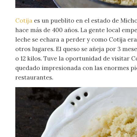
Cotija
es un pueblito en el estado de Michoa
hace más de 400 años. La gente local empez
leche se echara a perder y como Cotija era 
otros lugares. El queso se añeja por 3 mes
o 12 kilos. Tuve la oportunidad de visitar
quedado impresionada con las enormes piez
restaurantes.